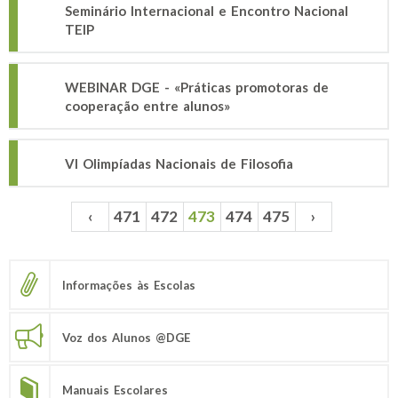
Seminário Internacional e Encontro Nacional
TEIP
WEBINAR DGE - «Práticas promotoras de
cooperação entre alunos»
VI Olimpíadas Nacionais de Filosofia
‹
471
472
473
474
475
›
Páginas
Informações às Escolas
Voz dos Alunos @DGE
Manuais Escolares