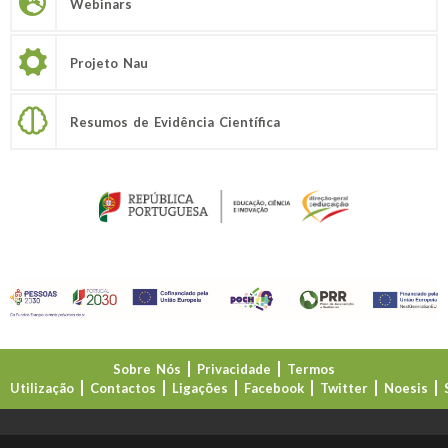
Webinars
Projeto Nau
Resumos de Evidência Científica
Sobre Nós
Privacidade
Termos
Utilização
Contactos
Ligações
Facebook
Twitter
Noesis
Direção-Geral da Educação (DGE)