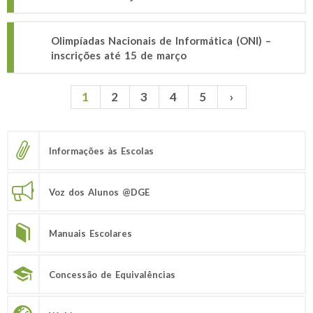
Olimpíadas Nacionais de Informática (ONI) –
inscrições até 15 de março
1
2
3
4
5
›
Páginas
Informações às Escolas
Voz dos Alunos @DGE
Manuais Escolares
Concessão de Equivalências