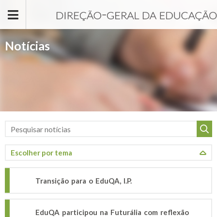
Passar para o conteúdo principal
Notícias
Transição para o EduQA, I.P.
EduQA participou na Futurália com reflexão