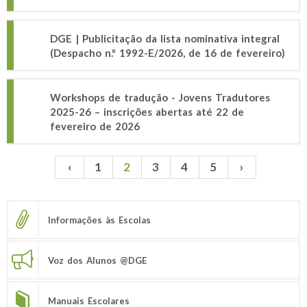
DGE | Publicitação da lista nominativa integral
(Despacho n.º 1992-E/2026, de 16 de fevereiro)
Workshops de tradução - Jovens Tradutores
2025-26 – inscrições abertas até 22 de
fevereiro de 2026
‹
1
2
3
4
5
›
Páginas
Informações às Escolas
Voz dos Alunos @DGE
Manuais Escolares