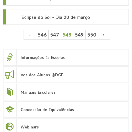
Eclipse do Sol - Dia 20 de março
‹
546
547
548
549
550
›
Páginas
Informações às Escolas
Voz dos Alunos @DGE
Manuais Escolares
Concessão de Equivalências
Webinars