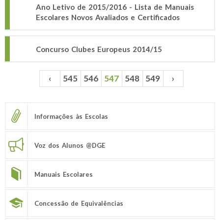
Ano Letivo de 2015/2016 - Lista de Manuais
Escolares Novos Avaliados e Certificados
Concurso Clubes Europeus 2014/15
‹
545
546
547
548
549
›
Páginas
Informações às Escolas
Voz dos Alunos @DGE
Manuais Escolares
Concessão de Equivalências