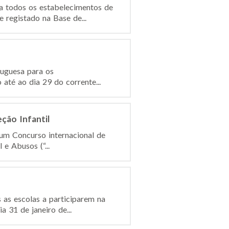
a todos os estabelecimentos de
registado na Base de...
tuguesa para os
até ao dia 29 do corrente...
ção Infantil
 um Concurso internacional de
e Abusos (“...
 as escolas a participarem na
 31 de janeiro de...