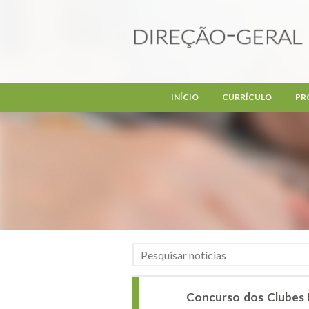
Passar para o conteúdo principal
INÍCIO
CURRÍCULO
PR
Concurso dos Clubes