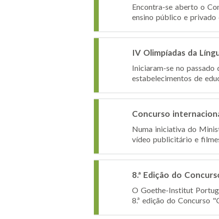
Encontra-se aberto o Co
ensino público e privad
IV Olimpíadas da Líng
Iniciaram-se no passado 
estabelecimentos de educa
Concurso internaciona
Numa iniciativa do Minis
vídeo publicitário e film
8.ª Edição do Concurs
O Goethe-Institut Portug
8.ª edição do Concurso "