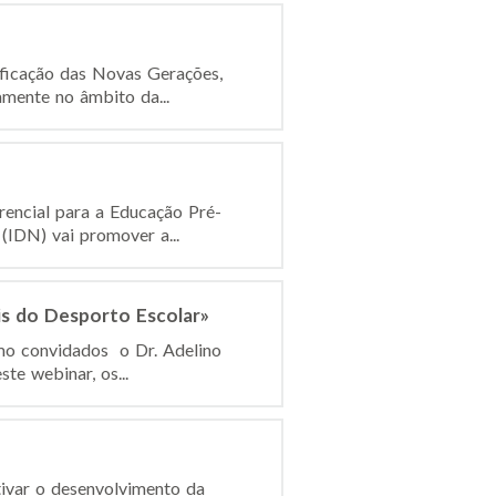
ficação das Novas Gerações,
amente no âmbito da...
encial para a Educação Pré-
(IDN) vai promover a...
s do Desporto Escolar»
omo convidados o Dr. Adelino
te webinar, os...
ivar o desenvolvimento da