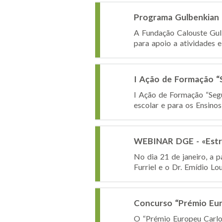
Programa Gulbenkian 
A Fundação Calouste Gul
para apoio a atividades 
I Ação de Formação “S
I Ação de Formação “Seg
escolar e para os Ensino
WEBINAR DGE - «Estru
No dia 21 de janeiro, a 
Furriel e o Dr. Emídio L
Concurso “Prémio Eur
O “Prémio Europeu Carlo