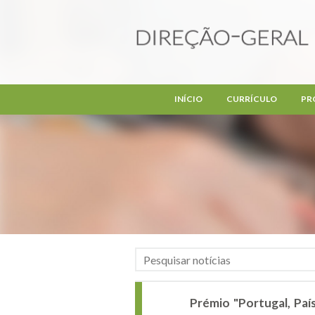
Passar para o conteúdo principal
INÍCIO
CURRÍCULO
PR
Prémio "Portugal, Paí