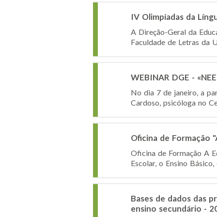
IV Olimpíadas da Lín
A Direção-Geral da Educa
Faculdade de Letras da U
WEBINAR DGE - «NEE -
No dia 7 de janeiro, a p
Cardoso, psicóloga no Ce
Oficina de Formação "
Oficina de Formação A Ed
Escolar, o Ensino Básico,
Bases de dados das pro
ensino secundário - 2