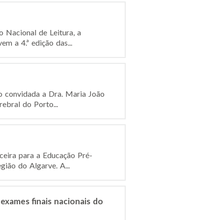
 Nacional de Leitura, a
m a 4.ª edição das...
mo convidada a Dra. Maria João
ebral do Porto...
ceira para a Educação Pré-
ião do Algarve. A...
s exames finais nacionais do