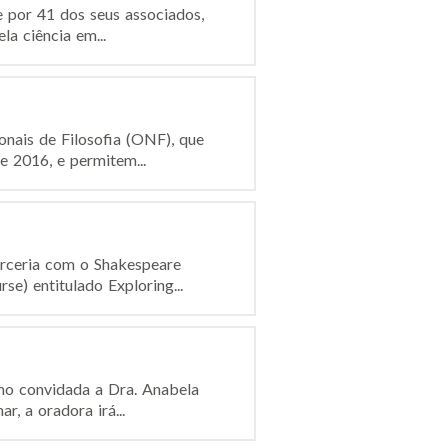
e por 41 dos seus associados,
a ciência em...
nais de Filosofia (ONF), que
e 2016, e permitem...
rceria com o Shakespeare
e) entitulado Exploring...
omo convidada a Dra. Anabela
, a oradora irá...