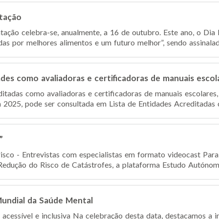
ntação
ação celebra-se, anualmente, a 16 de outubro. Este ano, o Di
 por melhores alimentos e um futuro melhor”, sendo assinalad
des como avaliadoras e certificadoras de manuais escol
editadas como avaliadoras e certificadoras de manuais escolares
m 2025, pode ser consultada em Lista de Entidades Acreditadas 
”
isco - Entrevistas com especialistas em formato videocast Para 
 Redução do Risco de Catástrofes, a plataforma Estudo Autónomo
Mundial da Saúde Mental
 acessível e inclusiva Na celebração desta data, destacamos a 