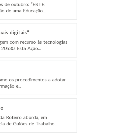
ês de outubro: “ERTE:
ção de uma Educação...
is digitais”
gem com recurso às tecnologias
 20h30. Esta Ação...
como os procedimentos a adotar
mação e...
mo
da Roteiro aborda, em
ia de Guiões de Trabalho...