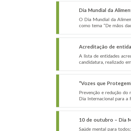
Dia Mundial da Alime
O Dia Mundial da Aliment
como tema “De mãos dadas
Acreditação de entida
A lista de entidades acr
candidatura, realizado e
“Vozes que Protegem
Prevenção e redução do r
Dia Internacional para a
10 de outubro – Dia 
Saúde mental para todos: