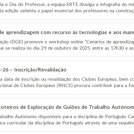
a o Dia do Professor, a equipa ERTE divulga a infografia do m
ta edição salienta o papel essencial dos professores na constru
e aprendizagem com recurso às tecnologias e aos manua
ação (DGE) promove o workshop online “Cenários de aprendiza
que se realiza no dia 29 de outubro de 2025, entre as 17h30 e as
-26 – Inscrição/Revalidação
a data de inscrição ou revalidação dos Clubes Europeus, bem 
cional de Clubes Europeus (RNCE) procura contribuir para a for
Roteiros de Exploração de Guiões de Trabalho Autóno
abalho Autónomo disponíveis para a disciplina de Português Ca
ca curricular da disciplina de Português através de uma sequênc