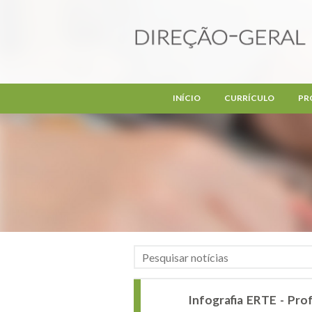
Passar para o conteúdo principal
INÍCIO
CURRÍCULO
PR
Infografia ERTE - Pr