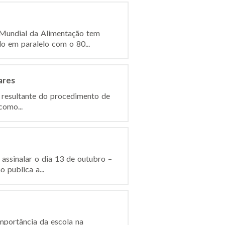
a Mundial da Alimentação tem
o em paralelo com o 80...
ares
, resultante do procedimento de
como...
assinalar o dia 13 de outubro –
 publica a...
importância da escola na