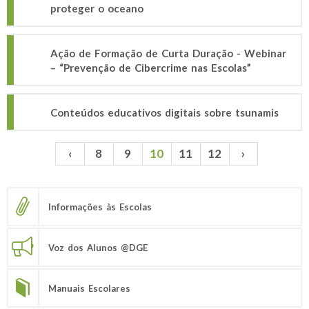
proteger o oceano
Ação de Formação de Curta Duração - Webinar
– “Prevenção de Cibercrime nas Escolas”
Conteúdos educativos digitais sobre tsunamis
‹
8
9
10
11
12
›
Páginas
Informações às Escolas
Voz dos Alunos @DGE
Manuais Escolares