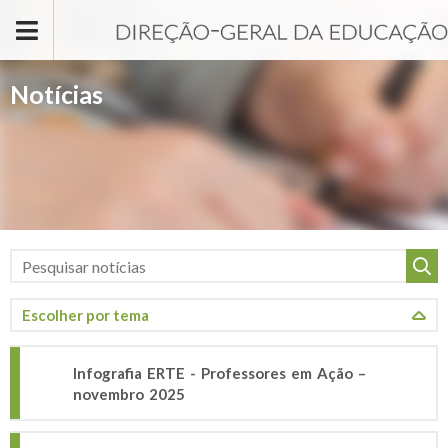
Passar para o conteúdo principal
Notícias
Infografia ERTE - Professores em Ação –
novembro 2025