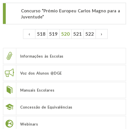
Concurso “Prémio Europeu Carlos Magno para a
Juventude”
‹
518
519
520
521
522
›
Páginas
Informações às Escolas
Voz dos Alunos @DGE
Manuais Escolares
Concessão de Equivalências
Webinars