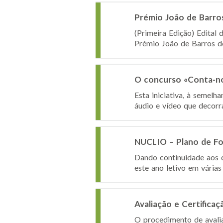
Prémio João de Barro
(Primeira Edição) Edital
Prémio João de Barros d
O concurso «Conta-nos
Esta iniciativa, à semelh
áudio e vídeo que decorra
NUCLIO – Plano de F
Dando continuidade aos 
este ano letivo em vária
Avaliação e Certifica
O procedimento de avaliaç