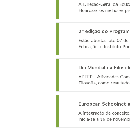
A Direção-Geral da Educ
Honrosas os melhores pro
2.ª edição do Progra
Estão abertas, até 07 de
Educação, o Instituto Po
Dia Mundial da Filosof
APEFP - Atividades Come
Filosofia, como resultad
European Schoolnet a
A integração de conceito
inicia-se a 16 de novem