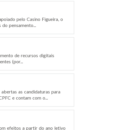
apoiado pelo Casino Figueira, o
 do pensamento...
imento de recursos digitais
ntes (por...
abertas as candidaturas para
CCPFC e contam com o...
m efeitos a partir do ano letivo