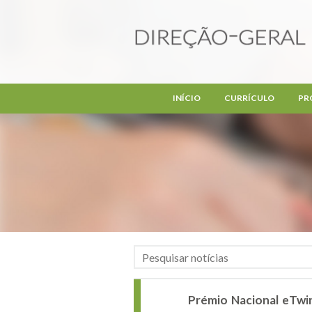
Passar para o conteúdo principal
INÍCIO
CURRÍCULO
PR
Prémio Nacional eTwi