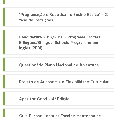
“Programação e Robótica no Ensino Básico” - 2.ª
fase de inscrições
Candidatura 2017/2018 - Programa Escolas
Bilingues/Bilingual Schools Programme em
Inglês (PEBI)
Questionário Plano Nacional de Juventude
Projeto de Autonomia e Flexibilidade Curricular
Apps for Good – 4.ª Edição
Guia Europeu para as Escolas: mantenha-se