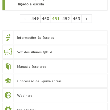
ligado à escola
‹
449
450
451
452
453
›
Páginas
Informações às Escolas
Voz dos Alunos @DGE
Manuais Escolares
Concessão de Equivalências
Webinars
Projeto Nau