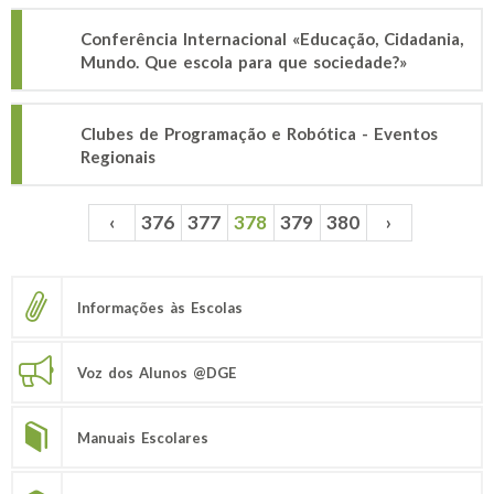
Conferência Internacional «Educação, Cidadania,
Mundo. Que escola para que sociedade?»
Clubes de Programação e Robótica - Eventos
Regionais
‹
376
377
378
379
380
›
Páginas
Informações às Escolas
Voz dos Alunos @DGE
Manuais Escolares