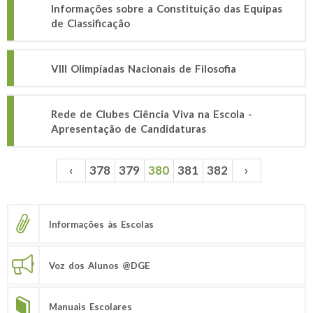
Informações sobre a Constituição das Equipas
de Classificação
VIII Olimpíadas Nacionais de Filosofia
Rede de Clubes Ciência Viva na Escola -
Apresentação de Candidaturas
‹
378
379
380
381
382
›
Páginas
Informações às Escolas
Voz dos Alunos @DGE
Manuais Escolares