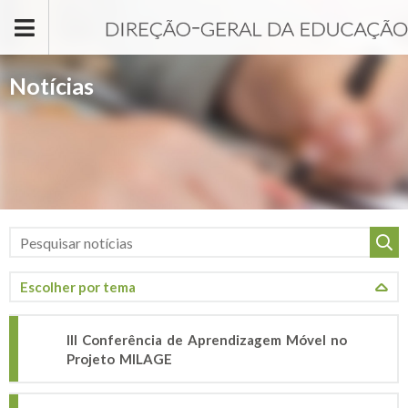
Passar para o conteúdo principal
Notícias
III Conferência de Aprendizagem Móvel no
Projeto MILAGE