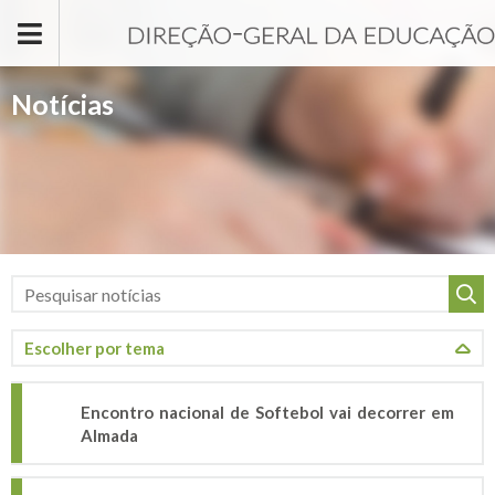
Passar para o conteúdo principal
Notícias
Encontro nacional de Softebol vai decorrer em
Almada