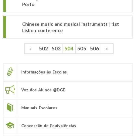
Porto
Chinese music and musical instruments | 1st
Lisbon conference
‹
502
503
504
505
506
›
Páginas
Informações às Escolas
Voz dos Alunos @DGE
Manuais Escolares
Concessão de Equivalências