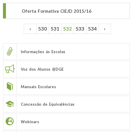
Oferta Formativa CIEJD 2015/16
‹
530
531
532
533
534
›
Páginas
Informações às Escolas
Voz dos Alunos @DGE
Manuais Escolares
Concessão de Equivalências
Webinars