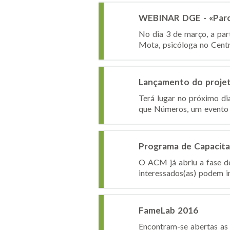
WEBINAR DGE - «Parce
No dia 3 de março, a par
Mota, psicóloga no Centr
Lançamento do proje
Terá lugar no próximo di
que Números, um evento da
Programa de Capacita
O ACM já abriu a fase d
interessados(as) podem i
FameLab 2016
Encontram-se abertas as