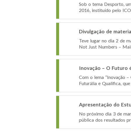
Sob o tema Desporto, um
2016, instituído pelo IC
Divulgação de materi
Teve lugar no dia 2 de m
Not Just Numbers – Mais
Inovação – O Futuro 
Com o lema “Inovação – O
Futurália e Qualifica, qu
Apresentação do Estu
No próximo dia 3 de març
pública dos resultados p