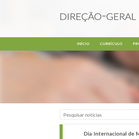
Passar para o conteúdo principal
INÍCIO
CURRÍCULO
PR
Dia Internacional de 