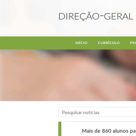
Passar para o conteúdo principal
INÍCIO
CURRÍCULO
PR
Mais de 860 alunos pa