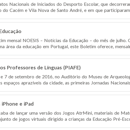
os Nacionais de Iniciados do Desporto Escolar, que decorreram
go do Cacém e Vila Nova de Santo André, e em que participaram 
 Educação
etim mensal NOESIS – Notícias da Educação – do mês de julho. C
 na área da educação em Portugal, este Boletim oferece, mensalm
dos Professores de Línguas (PIAFE)
 6 e 7 de setembro de 2016, no Auditório do Museu de Arqueolo
s espaços aprazíveis da cidade, as primeiras Jornadas Nacionais
a iPhone e iPad
aba de lançar uma versão dos Jogos AtrMini, materiais de Mat
unto de jogos virtuais dirigido a crianças da Educação Pré-Escola