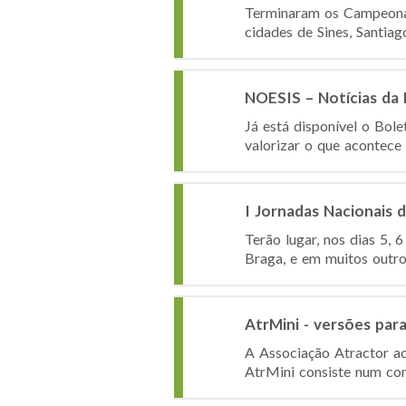
Terminaram os Campeonat
cidades de Sines, Santia
NOESIS – Notícias da
Já está disponível o Bol
valorizar o que acontece
I Jornadas Nacionais 
Terão lugar, nos dias 5,
Braga, e em muitos outro
AtrMini - versões par
A Associação Atractor ac
AtrMini consiste num conj