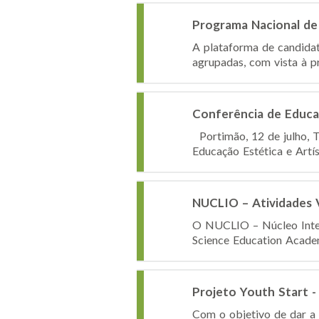
Programa Nacional de
A plataforma de candidat
agrupadas, com vista à pr
Conferência de Educaç
Portimão, 12 de julho, 
Educação Estética e Artíst
NUCLIO – Atividades 
O NUCLIO – Núcleo Inter
Science Education Academ
Projeto Youth Start -
Com o objetivo de dar a 