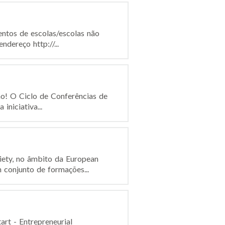
ntos de escolas/escolas não
dereço http://...
o! O Ciclo de Conferências de
iniciativa...
ety, no âmbito da European
 conjunto de formações...
rt - Entrepreneurial