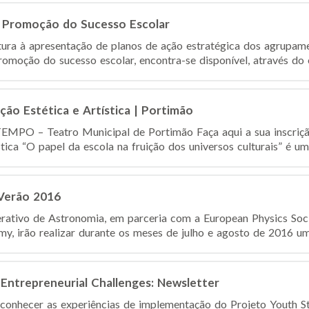
 Promoção do Sucesso Escolar
ura à apresentação de planos de ação estratégica dos agrupame
omoção do sucesso escolar, encontra-se disponível, através do en
ão Estética e Artística | Portimão
TEMPO – Teatro Municipal de Portimão Faça aqui a sua inscriçã
ica “O papel da escola na fruição dos universos culturais” é uma 
Verão 2016
ativo de Astronomia, em parceria com a European Physics Soci
y, irão realizar durante os meses de julho e agosto de 2016 um
 Entrepreneurial Challenges: Newsletter
conhecer as experiências de implementação do Projeto Youth Sta