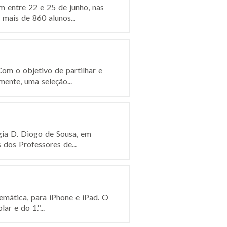
 entre 22 e 25 de junho, nas
mais de 860 alunos...
om o objetivo de partilhar e
ente, uma seleção...
gia D. Diogo de Sousa, em
 dos Professores de...
emática, para iPhone e iPad. O
r e do 1.º...