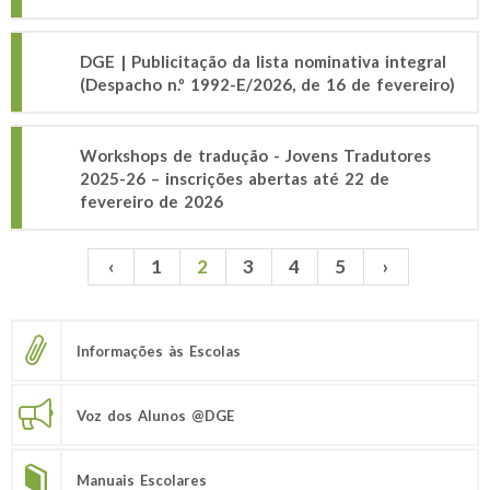
DGE | Publicitação da lista nominativa integral
(Despacho n.º 1992-E/2026, de 16 de fevereiro)
Workshops de tradução - Jovens Tradutores
2025-26 – inscrições abertas até 22 de
fevereiro de 2026
‹
1
2
3
4
5
›
Páginas
Informações às Escolas
Voz dos Alunos @DGE
Manuais Escolares