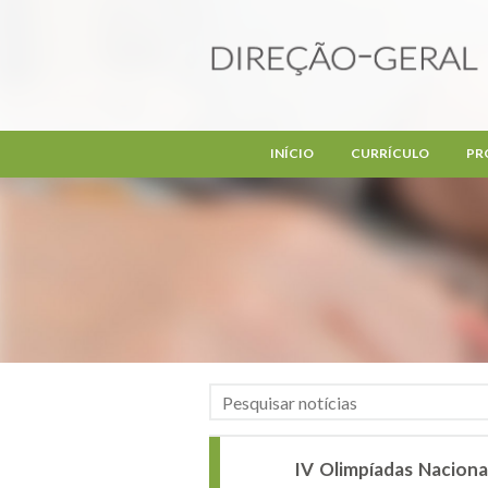
Passar para o conteúdo principal
INÍCIO
CURRÍCULO
PR
IV Olimpíadas Nacionai