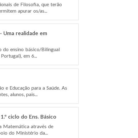
nais de Filosofia, que terão
rmitem apurar os/as...
 - Uma realidade em
 do ensino básico/Bilingual
Portugal), em 6...
ão e Educação para a Saúde. As
s, alunos, pais...
.º ciclo do Ens. Básico
 a Matemática através de
oio do Ministério da...