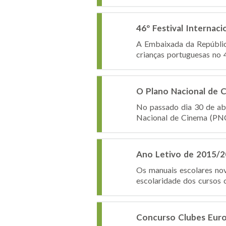
46º Festival Internaci
A Embaixada da Repúblic
crianças portuguesas no 46
O Plano Nacional de 
No passado dia 30 de abr
Nacional de Cinema (PNC)
Ano Letivo de 2015/20
Os manuais escolares nov
escolaridade dos cursos c
Concurso Clubes Eur