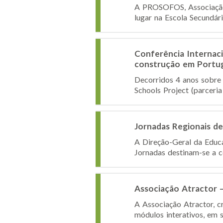
A PROSOFOS, Associação p
lugar na Escola Secundár
Conferência Internaci
construção em Portu
Decorridos 4 anos sobre 
Schools Project (parceria
Jornadas Regionais d
A Direção-Geral da Educa
Jornadas destinam-se a co
Associação Atractor – 
A Associação Atractor, c
módulos interativos, em s