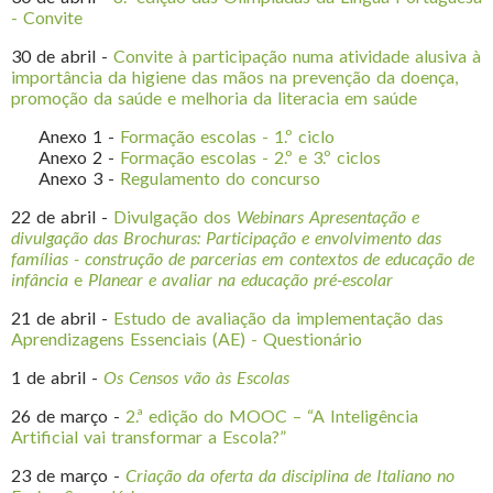
- Convite
30 de abril -
Convite à participação numa atividade alusiva à
importância da higiene das mãos na prevenção da doença,
promoção da saúde e melhoria da literacia em saúde
Anexo 1 -
Formação escolas - 1.º ciclo
Anexo 2 -
Formação escolas - 2.º e 3.º ciclos
Anexo 3 -
Regulamento do concurso
22 de abril -
Divulgação dos
Webinars Apresentação e
divulgação das Brochuras: Participação e envolvimento das
famílias - construção de parcerias em contextos de educação de
infância
e
Planear e avaliar na educação pré-escolar
21 de abril -
Estudo de avaliação da implementação das
Aprendizagens Essenciais (AE) - Questionário
1 de abril -
Os Censos vão às Escolas
26 de março -
2.ª edição do MOOC – “A Inteligência
Artificial vai transformar a Escola?”
23 de março -
Criação da oferta da disciplina de Italiano no