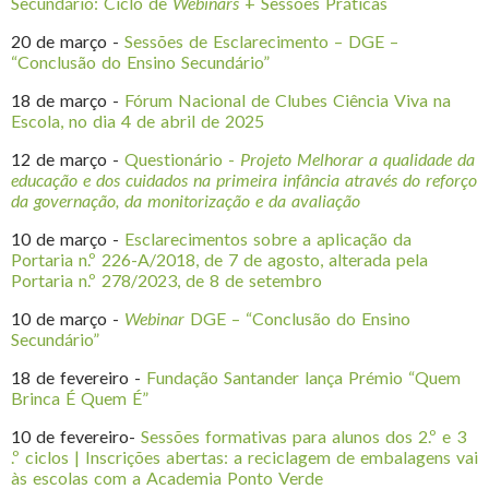
Secundário: Ciclo de
Webinars
+ Sessões Práticas
20 de março -
Sessões de Esclarecimento – DGE –
“Conclusão do Ensino Secundário”
18 de março -
Fórum Nacional de Clubes Ciência Viva na
Escola, no dia 4 de abril de 2025
12 de março -
Questionário -
Projeto Melhorar a qualidade da
educação e dos cuidados na primeira infância através do reforço
da governação, da monitorização e da avaliação
10 de março -
Esclarecimentos sobre a aplicação da
Portaria n.º 226-A/2018, de 7 de agosto, alterada pela
Portaria n.º 278/2023, de 8 de setembro
10 de março -
Webinar
DGE – “Conclusão do Ensino
Secundário”
18 de fevereiro -
Fundação Santander lança Prémio “Quem
Brinca É Quem É”
10 de fevereiro-
Sessões formativas para alunos dos 2.º e 3
.º ciclos | Inscrições abertas: a reciclagem de embalagens vai
às escolas com a Academia Ponto Verde