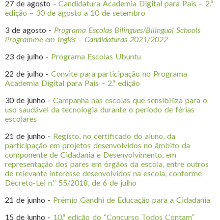
27 de agosto -
Candidatura Academia Digital para Pais – 2.ª
edição – 30 de agosto a 10 de setembro
3 de agosto -
Programa Escolas Bilingues/Bilingual Schools
Programme em Inglês – Candidaturas 2021/2022
23 de julho -
Programa Escolas Ubuntu
22 de julho -
Convite para participação no Programa
Academia Digital para Pais – 2.ª edição
30 de junho -
Campanha nas escolas que sensibiliza para o
uso saudável da tecnologia durante o período de férias
escolares
21 de junho -
Registo, no certificado do aluno, da
participação em projetos desenvolvidos no âmbito da
componente de Cidadania e Desenvolvimento, em
representação dos pares em órgãos da escola, entre outros
de relevante interesse desenvolvidos na escola, conforme
Decreto-Lei n.º 55/2018, de 6 de julho
21 de junho -
Prémio Gandhi de Educação para a Cidadania
15 de junho -
10.ª edição do “Concurso Todos Contam”