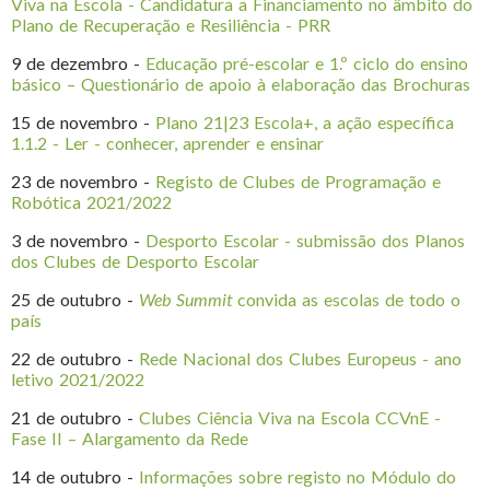
Viva na Escola - Candidatura a Financiamento no âmbito do
Plano de Recuperação e Resiliência - PRR
9 de dezembro -
Educação pré-escolar e 1.º ciclo do ensino
básico – Questionário de apoio à elaboração das Brochuras
15 de novembro -
Plano 21|23 Escola+, a ação específica
1.1.2 - Ler - conhecer, aprender e ensinar
23 de novembro -
Registo de Clubes de Programação e
Robótica 2021/2022
3 de novembro -
Desporto Escolar - submissão dos Planos
dos Clubes de Desporto Escolar
25 de outubro -
Web Summit
convida as escolas de todo o
país
22 de outubro -
Rede Nacional dos Clubes Europeus - ano
letivo 2021/2022
21 de outubro -
Clubes Ciência Viva na Escola CCVnE -
Fase II – Alargamento da Rede
14 de outubro -
Informações sobre registo no Módulo do