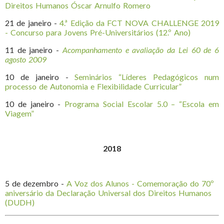
Direitos Humanos Óscar Arnulfo Romero
21 de janeiro -
4.ª Edição da FCT NOVA CHALLENGE 2019
- Concurso para Jovens Pré-Universitários (12.º Ano)
11 de janeiro -
Acompanhamento e avaliação da Lei 60 de 6
agosto 2009
10 de janeiro -
Seminários “Líderes Pedagógicos num
processo de Autonomia e Flexibilidade Curricular”
10 de janeiro -
Programa Social Escolar 5.0 – “Escola em
Viagem”
2018
5 de dezembro -
A Voz dos Alunos - Comemoração do 70º
aniversário da Declaração Universal dos Direitos Humanos
(DUDH)