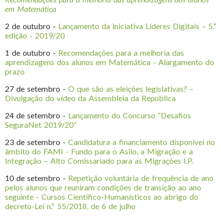
em Matemática
2 de outubro -
Lançamento da iniciativa Líderes Digitais – 5.ª
edição - 2019/20
1 de outubro -
Recomendações para a melhoria das
aprendizagens dos alunos em Matemática - Alargamento do
prazo
27 de setembro -
O que são as eleições legislativas? –
Divulgação do vídeo da Assembleia da República
24 de setembro -
Lançamento do Concurso “Desafios
SeguraNet 2019/20”
23 de setembro -
Candidatura a financiamento disponível no
âmbito do FAMI - Fundo para o Asilo, a Migração e a
Integração – Alto Comissariado para as Migrações I.P.
10 de setembro -
Repetição voluntária de frequência de ano
pelos alunos que reuniram condições de transição ao ano
seguinte - Cursos Científico-Humanísticos ao abrigo do
decreto-Lei n.º 55/2018, de 6 de julho