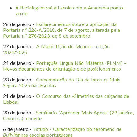
A Reciclagem vai à Escola com a Academia ponto
verde
28 de janeiro -
Esclarecimentos sobre a aplicação da
Portaria n.º 226-A/2018, de 7 de agosto, alterada pela
Portaria n.º 278/2023, de 8 de setembro
27 de janeiro -
A Maior Lição do Mundo – edição
2024/2025
24 de janeiro -
Português Língua Não Materna (PLNM) –
Novos documentos de orientação e de posicionamento
23 de janeiro -
Comemoração do Dia da Internet Mais
Segura 2025 nas Escolas
21 de janeiro -
O Concurso das «Simetrias das calçadas de
Lisboa»
20 de janeiro -
Seminário “Aprender Mais Agora” (29 janeiro,
Coimbra): convite
6 de janeiro -
Estudo - Caracterização do fenómeno de
Bullying
nas escolas portuguesas