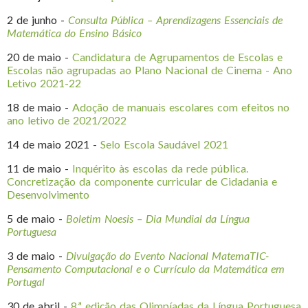
2 de junho -
Consulta Pública – Aprendizagens Essenciais de
Matemática do Ensino Básico
20 de maio -
Candidatura de Agrupamentos de Escolas e
Escolas não agrupadas ao Plano Nacional de Cinema - Ano
Letivo 2021-22
18 de maio -
Adoção de manuais escolares com efeitos no
ano letivo de 2021/2022
14 de maio 2021 -
Selo Escola Saudável 2021
11 de maio -
Inquérito às escolas da rede pública.
Concretização da componente curricular de Cidadania e
Desenvolvimento
5 de maio -
Boletim Noesis – Dia Mundial da Língua
Portuguesa
3 de maio -
Divulgação do Evento Nacional MatemaTIC-
Pensamento Computacional e o Currículo da Matemática em
Portugal
30 de abril -
8.ª edição das Olimpíadas da Língua Portuguesa