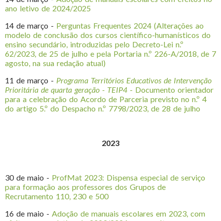
ano letivo de 2024/2025
14 de março -
Perguntas Frequentes 2024 (Alterações ao
modelo de conclusão dos cursos científico-humanísticos do
ensino secundário, introduzidas pelo Decreto-Lei n.º
62/2023, de 25 de julho e pela Portaria n.º 226-A/2018, de 7
agosto, na sua redação atual)
11 de março -
Programa Territórios Educativos de Intervenção
Prioritária de quarta geração - TEIP4
- Documento orientador
para a celebração do Acordo de Parceria previsto no n.º 4
do artigo 5.º do Despacho n.º 7798/2023, de 28 de julho
2023
30 de maio -
ProfMat 2023: Dispensa especial de serviço
para formação aos professores dos Grupos de
Recrutamento 110, 230 e 500
16 de maio -
Adoção de manuais escolares em 2023, com