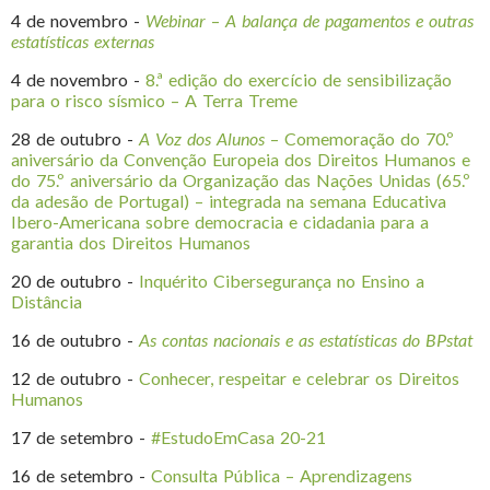
4 de novembro -
Webinar
–
A balança de pagamentos e outras
estatísticas externas
4 de novembro -
8.ª edição do exercício de sensibilização
para o risco sísmico – A Terra Treme
28 de outubro -
A Voz dos Alunos
– Comemoração do 70.º
aniversário da Convenção Europeia dos Direitos Humanos e
do 75.º aniversário da Organização das Nações Unidas (65.º
da adesão de Portugal) – integrada na semana Educativa
Ibero-Americana sobre democracia e cidadania para a
garantia dos Direitos Humanos
20 de outubro -
Inquérito Cibersegurança no Ensino a
Distância
16 de outubro -
As contas nacionais e as estatísticas do BPstat
12 de outubro -
Conhecer, respeitar e celebrar os Direitos
Humanos
17 de setembro -
#EstudoEmCasa 20-21
16 de setembro -
Consulta Pública – Aprendizagens