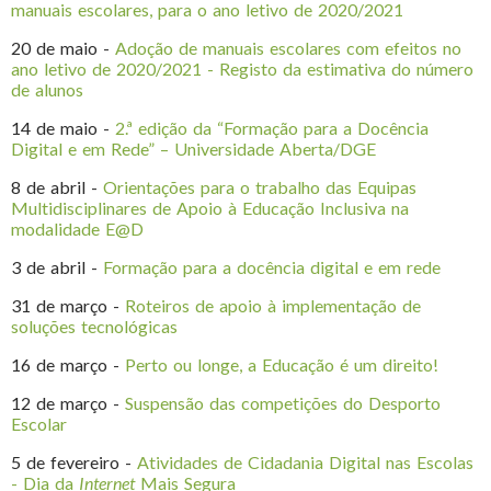
manuais escolares, para o ano letivo de 2020/2021
20 de maio -
Adoção de manuais escolares com efeitos no
ano letivo de 2020/2021 - Registo da estimativa do número
de alunos
14 de maio -
2.ª edição da “Formação para a Docência
Digital e em Rede” – Universidade Aberta/DGE
8 de abril -
Orientações para o trabalho das Equipas
Multidisciplinares de Apoio à Educação Inclusiva na
modalidade E@D
3 de abril -
Formação para a docência digital e em rede
31 de março -
Roteiros de apoio à implementação de
soluções tecnológicas
16 de março -
Perto ou longe, a Educação é um direito!
12 de março -
Suspensão das competições do Desporto
Escolar
5 de fevereiro -
Atividades de Cidadania Digital nas Escolas
- Dia da
Internet
Mais Segura