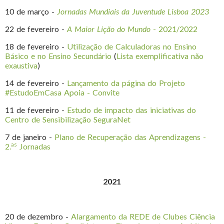
10 de março -
Jornadas Mundiais da Juventude Lisboa 2023
22 de fevereiro -
A Maior Lição do Mundo
- 2021/2022
18 de fevereiro -
Utilização de Calculadoras no Ensino
Básico e no Ensino Secundário
(
Lista exemplificativa não
exaustiva
)
14 de fevereiro -
Lançamento da página do Projeto
#EstudoEmCasa Apoia - Convite
11 de fevereiro -
Estudo de impacto das iniciativas do
Centro de Sensibilização SeguraNet
7 de janeiro -
Plano de Recuperação das Aprendizagens -
as
2.
Jornadas
2021
20 de dezembro -
Alargamento da REDE de Clubes Ciência