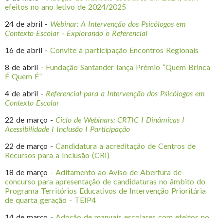
efeitos no ano letivo de 2024/2025
24 de abril -
Webinar: A Intervenção dos Psicólogos em
Contexto Escolar - Explorando o Referencial
16 de abril -
Convite à participação Encontros Regionais
8 de abril -
Fundação Santander lança Prémio “Quem Brinca
É Quem É”
4 de abril -
Referencial para a Intervenção dos Psicólogos em
Contexto Escolar
22 de março -
Ciclo de Webinars: CRTIC I Dinâmicas I
Acessibilidade I Inclusão I Participação
22 de março -
Candidatura a acreditação de Centros de
Recursos para a Inclusão (CRI)
18 de março -
Aditamento ao Aviso de Abertura de
concurso para apresentação de candidaturas no âmbito do
Programa Territórios Educativos de Intervenção Prioritária
de quarta geração - TEIP4
14 de março -
Adoção de manuais escolares com efeitos no