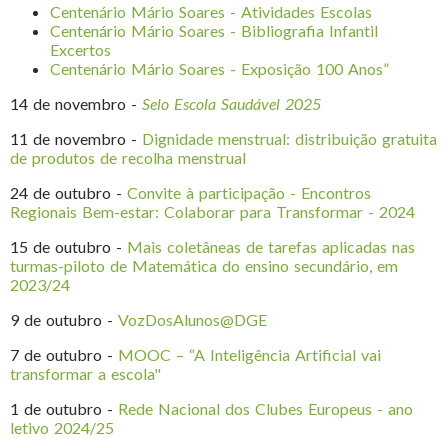
Centenário Mário Soares - Atividades Escolas
Centenário Mário Soares - Bibliografia Infantil
Excertos
Centenário Mário Soares - Exposição 100 Anos”
14 de novembro -
Selo Escola Saudável 2025
11 de novembro -
Dignidade menstrual: distribuição gratuita
de produtos de recolha menstrual
24 de outubro -
Convite à participação - Encontros
Regionais Bem-estar: Colaborar para Transformar - 2024
15 de outubro -
Mais coletâneas de tarefas aplicadas nas
turmas-piloto de Matemática do ensino secundário, em
2023/24
9 de outubro -
VozDosAlunos@DGE
7 de outubro -
MOOC – “A Inteligência Artificial vai
transformar a escola"
1 de outubro -
Rede Nacional dos Clubes Europeus - ano
letivo 2024/25