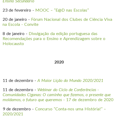
Ensino Secundário
23 de fevereiro -
MOOC – “E@D nas Escolas”
20 de janeiro -
Fórum Nacional dos Clubes de Ciência Viva
na Escola - Convite
8 de janeiro -
Divulgação da edição portuguesa das
Recomendações para o Ensino e Aprendizagem sobre o
Holocausto
2020
11 de dezembro -
A Maior Lição do Mundo 2020/2021
11 de dezembro -
Webinar do Ciclo de Conferências -
Comunidades Ciganas: O caminho que fizemos, o presente que
moldamos, o futuro que queremos
- 17 de dezembro de 2020
9 de dezembro -
Concurso “Conta-nos uma História!” –
2020/2021