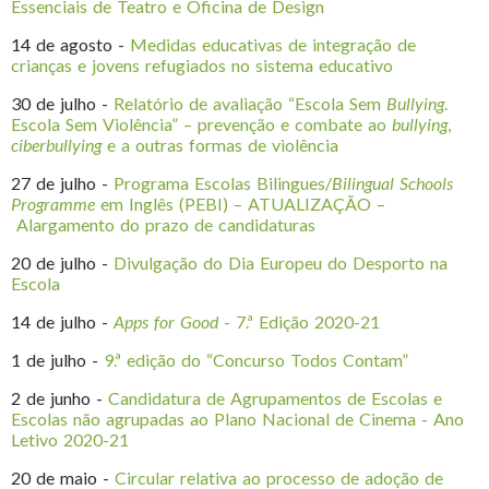
Essenciais de Teatro e Oficina de Design
14 de agosto -
Medidas educativas de integração de
crianças e jovens refugiados no sistema educativo
30 de julho -
Relatório de avaliação “Escola Sem
Bullying
.
Escola Sem Violência” – prevenção e combate ao
bullying
,
ciberbullying
e a outras formas de violência
27 de julho -
Programa Escolas Bilingues/
Bilingual Schools
Programme
em Inglês (PEBI) – ATUALIZAÇÃO –
Alargamento do prazo de candidaturas
20 de julho -
Divulgação do Dia Europeu do Desporto na
Escola
14 de julho -
Apps for Good
- 7.ª Edição 2020-21
1 de julho -
9.ª edição do “Concurso Todos Contam”
2 de junho -
Candidatura de Agrupamentos de Escolas e
Escolas não agrupadas ao Plano Nacional de Cinema - Ano
Letivo 2020-21
20 de maio -
Circular relativa ao processo de adoção de