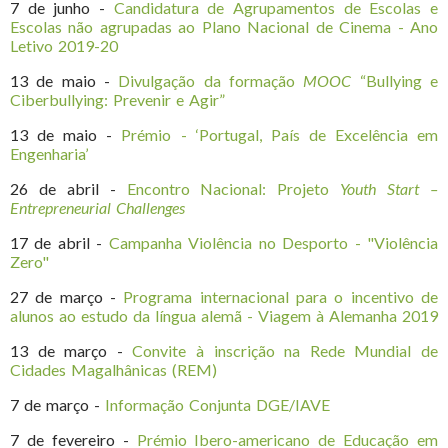
7 de junho -
Candidatura de Agrupamentos de Escolas e
Escolas não agrupadas ao Plano Nacional de Cinema - Ano
Letivo 2019-20
13 de maio -
Divulgação da formação
MOOC
“Bullying e
Ciberbullying: Prevenir e Agir”
13 de maio -
Prémio - ‘Portugal, País de Excelência em
Engenharia’
26 de abril -
Encontro Nacional: Projeto
Youth Start –
Entrepreneurial Challenges
17 de abril -
Campanha Violência no Desporto - "Violência
Zero"
27 de março -
Programa internacional para o incentivo de
alunos ao estudo da língua alemã - Viagem à Alemanha 2019
13 de março -
Convite à inscrição na Rede Mundial de
Cidades Magalhânicas (REM)
7 de março -
Informação Conjunta DGE/IAVE
7 de fevereiro -
Prémio Ibero-americano de Educação em