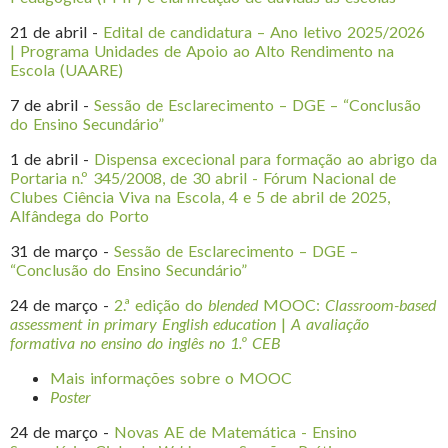
21 de abril -
Edital de candidatura – Ano letivo 2025/2026
| Programa Unidades de Apoio ao Alto Rendimento na
Escola (UAARE)
7 de abril -
Sessão de Esclarecimento – DGE – “Conclusão
do Ensino Secundário”
1 de abril -
Dispensa excecional para formação ao abrigo da
Portaria n.º 345/2008, de 30 abril - Fórum Nacional de
Clubes Ciência Viva na Escola, 4 e 5 de abril de 2025,
Alfândega do Porto
31 de março -
Sessão de Esclarecimento – DGE –
“Conclusão do Ensino Secundário”
24 de março -
2.ª edição do
blended
MOOC:
Classroom-based
assessment in primary English education
|
A avaliação
formativa no ensino do inglês no 1.º CEB
Mais informações sobre o MOOC
Poster
24 de março -
Novas AE de Matemática - Ensino