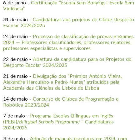
6 de junho -
Certificação “Escola Sem Bullying I Escola Sem
Violência”
31 de maio -
Candidaturas aos projetos do Clube Desporto
Escolar 2024/2025
24 de maio -
Processo de classificação de provas e exames
2024 — Professores classificadores, professores relatores,
professores especialistas e supervisores
22 de maio -
Abertura da candidatura para os Projetos do
Desporto Escolar 2024/2025
21 de maio -
Divulgação dos “Prémios António Vieira,
Alexandre Herculano e Pedro Nunes” atribuídos pela
Academia das Ciências de Lisboa de Lisboa
14 de maio -
Concurso de Clubes de Programação e
Robótica 2023/2024
7 de maio -
Programa Escolas Bilingues em Inglês
(PEBI)/
Bilingual Schools Programme
– Candidaturas
2024/2025
3 de maio -
Adoção de manuais escolares em 2024, com