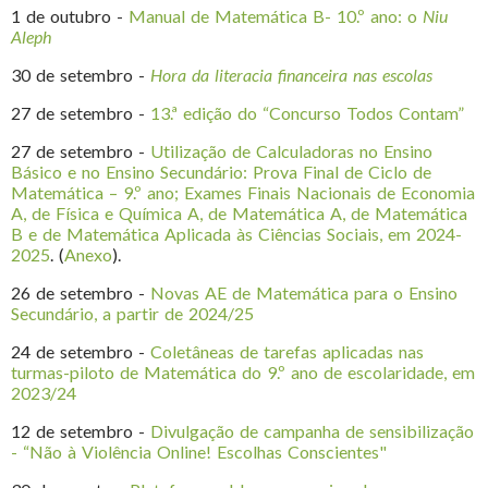
1 de outubro -
Manual de Matemática B- 10.º ano: o
Niu
Aleph
30 de setembro -
Hora da literacia financeira nas escolas
27 de setembro -
13.ª edição do “Concurso Todos Contam”
27 de setembro -
Utilização de Calculadoras no Ensino
Básico e no Ensino Secundário: Prova Final de Ciclo de
Matemática – 9.º ano; Exames Finais Nacionais de Economia
A, de Física e Química A, de Matemática A, de Matemática
B e de Matemática Aplicada às Ciências Sociais, em 2024-
2025
. (
Anexo
).
26 de setembro -
Novas AE de Matemática para o Ensino
Secundário, a partir de 2024/25
24 de setembro -
Coletâneas de tarefas aplicadas nas
turmas-piloto de Matemática do 9.º ano de escolaridade, em
2023/24
12 de setembro -
Divulgação de campanha de sensibilização
- “Não à Violência Online! Escolhas Conscientes"