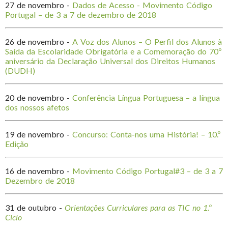
27 de novembro -
Dados de Acesso - Movimento Código
Portugal – de 3 a 7 de dezembro de 2018
26 de novembro -
A Voz dos Alunos – O Perfil dos Alunos à
Saída da Escolaridade Obrigatória e a Comemoração do 70º
aniversário da Declaração Universal dos Direitos Humanos
(DUDH)
20 de novembro -
Conferência Língua Portuguesa – a língua
dos nossos afetos
19 de novembro -
Concurso: Conta-nos uma História! – 10.º
Edição
16 de novembro -
Movimento Código Portugal#3 – de 3 a 7
Dezembro de 2018
31 de outubro -
Orientações Curriculares para as TIC no 1.º
Ciclo