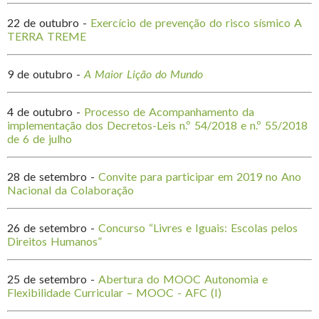
22 de outubro -
Exercício de prevenção do risco sísmico A
TERRA TREME
9 de outubro -
A Maior Lição do Mundo
4 de outubro -
Processo de Acompanhamento da
implementação dos Decretos-Leis n.º 54/2018 e n.º 55/2018
de 6 de julho
28 de setembro -
Convite para participar em 2019 no Ano
Nacional da Colaboração
26 de setembro -
Concurso “Livres e Iguais: Escolas pelos
Direitos Humanos”
25 de setembro -
Abertura do MOOC Autonomia e
Flexibilidade Curricular – MOOC - AFC (I)