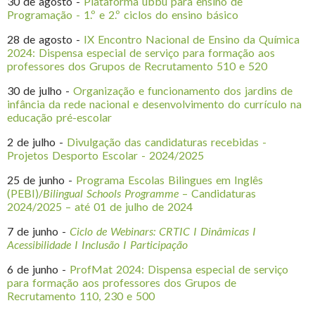
30 de agosto -
Plataforma ubbu para ensino de
Programação - 1.º e 2.º ciclos do ensino básico
28 de agosto -
IX Encontro Nacional de Ensino da Química
2024: Dispensa especial de serviço para formação aos
professores dos Grupos de Recrutamento 510 e 520
30 de julho -
Organização e funcionamento dos jardins de
infância da rede nacional e desenvolvimento do currículo na
educação pré-escolar
2 de julho -
Divulgação das candidaturas recebidas -
Projetos Desporto Escolar - 2024/2025
25 de junho -
Programa Escolas Bilingues em Inglês
(PEBI)/
Bilingual Schools Programme
– Candidaturas
2024/2025 – até 01 de julho de 2024
7 de junho -
Ciclo de Webinars: CRTIC I Dinâmicas I
Acessibilidade I Inclusão I Participação
6 de junho -
ProfMat 2024: Dispensa especial de serviço
para formação aos professores dos Grupos de
Recrutamento 110, 230 e 500