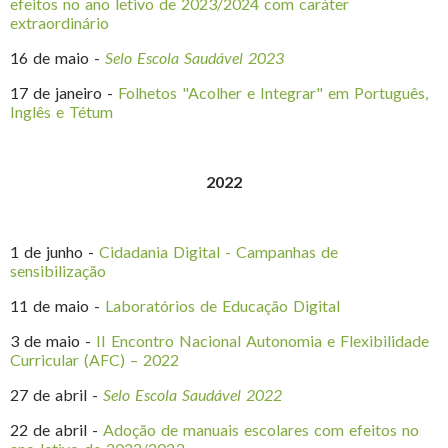
efeitos no ano letivo de 2023/2024 com caráter
extraordinário
16 de maio -
Selo Escola Saudável 2023
17 de janeiro -
Folhetos "Acolher e Integrar" em Português,
Inglês e Tétum
2022
1 de junho -
Cidadania Digital - Campanhas de
sensibilização
11 de maio -
Laboratórios de Educação Digital
3 de maio -
II Encontro Nacional Autonomia e Flexibilidade
Curricular (AFC) – 2022
27 de abril -
Selo Escola Saudável 2022
22 de abril -
Adoção de manuais escolares com efeitos no