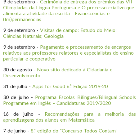
9 de setembro -
Cerimónia de entrega dos prémios das VII
Olimpíadas da Língua Portuguesa e O processo criativo que
alimenta a atividade da escrita - Evanescências e
(Im)permanências
9 de setembro -
Visitas de campo: Estudo do Meio;
Ciências Naturais; Geologia
9 de setembro -
Pagamento e processamento de encargos
relativos aos professores relatores e especialistas do ensino
particular e cooperativo
30 de agosto -
Novo sítio dedicado à Cidadania e
Desenvolvimento
31 de julho -
Apps for Good 6.ª Edição 2019-20
30 de julho -
Programa Escolas Bilingues/Bilingual Schools
Programme em Inglês – Candidaturas 2019/2020
16 de julho -
Recomendações para a melhoria das
aprendizagens dos alunos em Matemática
7 de junho -
8.ª edição do “Concurso Todos Contam”