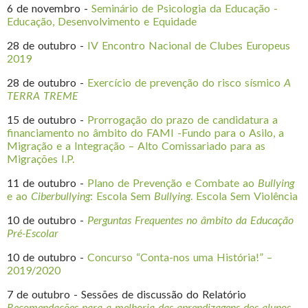
6 de novembro -
Seminário de Psicologia da Educação -
Educação, Desenvolvimento e Equidade
28 de outubro -
IV Encontro Nacional de Clubes Europeus
2019
28 de outubro -
Exercício de prevenção do risco sísmico
A
TERRA TREME
15 de outubro -
Prorrogação do prazo de candidatura a
financiamento no âmbito do FAMI -Fundo para o Asilo, a
Migração e a Integração – Alto Comissariado para as
Migrações I.P.
11 de outubro -
Plano de Prevenção e Combate ao
Bullying
e ao
Ciberbullying
: Escola Sem
Bullying
. Escola Sem Violência
10 de outubro -
Perguntas Frequentes no âmbito da Educação
Pré-Escolar
10 de outubro -
Concurso “Conta-nos uma História!” –
2019/2020
7 de outubro - Sessões de discussão do Relatório
Recomendações para a melhoria das aprendizagens dos alunos