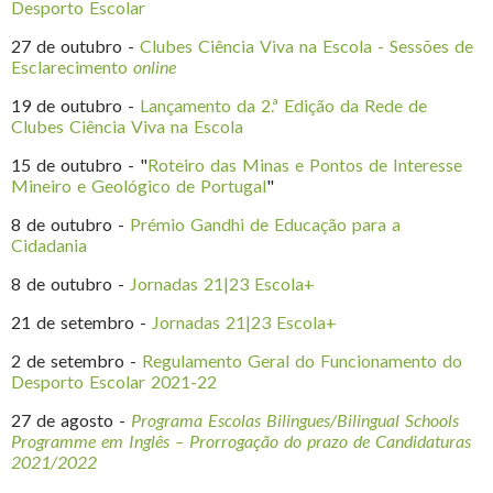
Desporto Escolar
27 de outubro -
Clubes Ciência Viva na Escola - Sessões de
Esclarecimento
online
19 de outubro -
Lançamento da 2.ª Edição da Rede de
Clubes Ciência Viva na Escola
15 de outubro - "
Roteiro das Minas e Pontos de Interesse
Mineiro e Geológico de Portugal
"
8 de outubro -
Prémio Gandhi de Educação para a
Cidadania
8 de outubro -
Jornadas 21|23 Escola+
21 de setembro -
Jornadas 21|23 Escola+
2 de setembro -
Regulamento Geral do Funcionamento do
Desporto Escolar 2021-22
27 de agosto -
Programa Escolas Bilingues/Bilingual Schools
Programme em Inglês – Prorrogação do prazo de Candidaturas
2021/2022