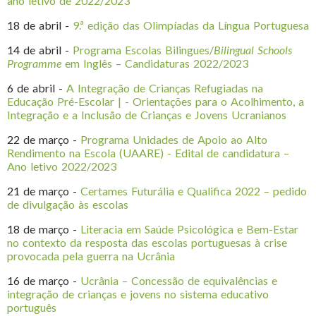
ano letivo de 2022/2023
18 de abril -
9.ª edição das Olimpíadas da Língua Portuguesa
14 de abril -
Programa Escolas Bilingues/
Bilingual Schools
Programme
em Inglês – Candidaturas 2022/2023
6 de abril -
A Integração de Crianças Refugiadas na
Educação Pré-Escolar | - Orientações para o Acolhimento, a
Integração e a Inclusão de Crianças e Jovens Ucranianos
22 de março -
Programa Unidades de Apoio ao Alto
Rendimento na Escola (UAARE) - Edital de candidatura –
Ano letivo 2022/2023
21 de março -
Certames Futurália e Qualifica 2022 – pedido
de divulgação às escolas
18 de março -
Literacia em Saúde Psicológica e Bem-Estar
no contexto da resposta das escolas portuguesas à crise
provocada pela guerra na Ucrânia
16 de março -
Ucrânia – Concessão de equivalências e
integração de crianças e jovens no sistema educativo
português