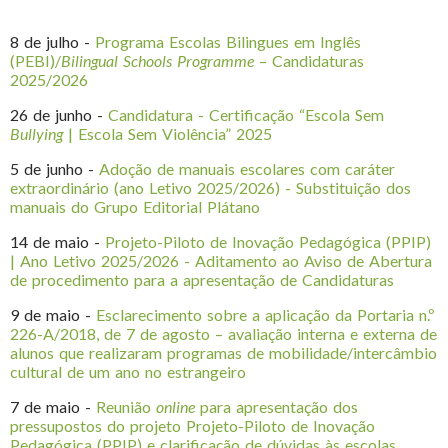
8 de julho -
Programa Escolas Bilingues em Inglês
(PEBI)/
Bilingual Schools Programme
– Candidaturas
2025/2026
26 de junho -
Candidatura - Certificação “Escola Sem
Bullying
| Escola Sem Violência” 2025
5 de junho -
Adoção de manuais escolares com caráter
extraordinário (ano Letivo 2025/2026) - Substituição dos
manuais do Grupo Editorial Plátano
14 de maio -
Projeto-Piloto de Inovação Pedagógica (PPIP)
| Ano Letivo 2025/2026 - Aditamento ao Aviso de Abertura
de procedimento para a apresentação de Candidaturas
9 de maio -
Esclarecimento sobre a aplicação da Portaria n.º
226-A/2018, de 7 de agosto – avaliação interna e externa de
alunos que realizaram programas de mobilidade/intercâmbio
cultural de um ano no estrangeiro
7 de maio -
Reunião
online
para apresentação dos
pressupostos do projeto Projeto-Piloto de Inovação
Pedagógica (PPIP) e clarificação de dúvidas às escolas