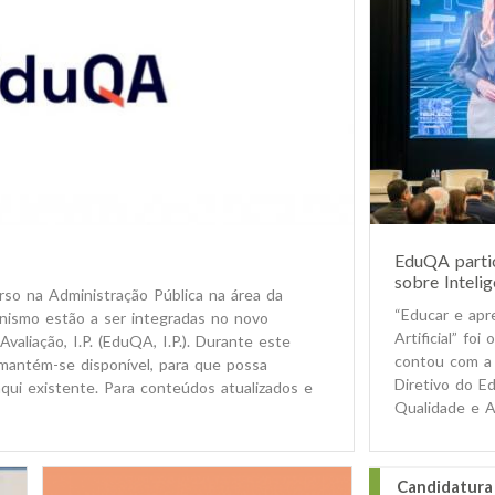
EduQA partic
sobre Intelig
rso na Administração Pública na área da
“Educar e apr
anismo estão a ser integradas no novo
Artificial” fo
valiação, I.P. (EduQA, I.P.). Durante este
contou com a 
 mantém-se disponível, para que possa
Diretivo do Ed
aqui existente. Para conteúdos atualizados e
Qualidade e Av
Candidatura