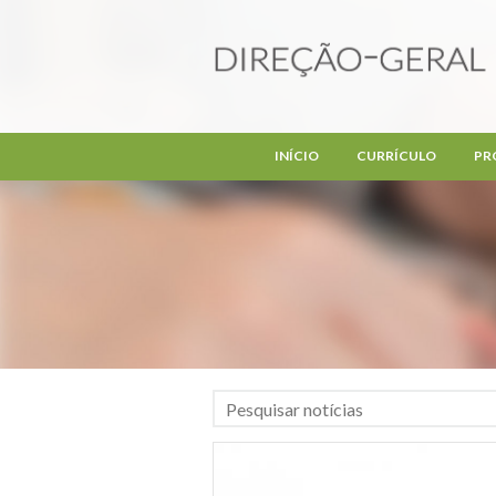
Passar para o conteúdo principal
INÍCIO
CURRÍCULO
PR