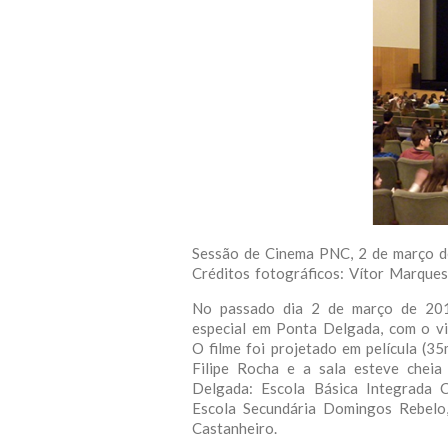
Sessão de Cinema PNC, 2 de março d
Créditos fotográficos: Vítor Marqu
No passado dia 2 de março de 201
especial em Ponta Delgada, com o 
O filme foi projetado em película (3
Filipe Rocha e a sala esteve cheia
Delgada: Escola Básica Integrada 
Escola Secundária Domingos Rebelo,
Castanheiro.