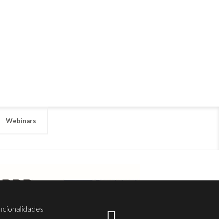
Webinars
ncionalidades