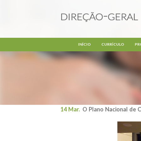
Passar para o conteúdo principal
INÍCIO
CURRÍCULO
PR
14 Mar.
O Plano Nacional de 