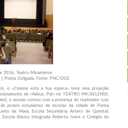
e 2016, Teatro Micaelense.
es | Ponta Delgada. Fonte: PNC/DGE
6, o «Cinema está à tua espera» teve uma projeção
visionamento de «Adeus, Pai» no TEATRO MICAELENSE.
5mm), a sessão contou com a presença do realizador Luís
 de jovens estudantes de escolas da cidade de Ponta
Canto da Maia, Escola Secundária Antero de Quental,
 Escola Básica Integrada Roberto Ivens e Colégio do