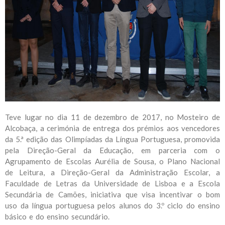
Teve lugar no dia 11 de dezembro de 2017, no Mosteiro de
Alcobaça, a cerimónia de entrega dos prémios aos vencedores
da 5.ª edição das Olimpíadas da Língua Portuguesa, promovida
pela Direção-Geral da Educação, em parceria com o
Agrupamento de Escolas Aurélia de Sousa, o Plano Nacional
de Leitura, a Direção-Geral da Administração Escolar, a
Faculdade de Letras da Universidade de Lisboa e a Escola
Secundária de Camões, iniciativa que visa incentivar o bom
uso da língua portuguesa pelos alunos do 3.º ciclo do ensino
básico e do ensino secundário.