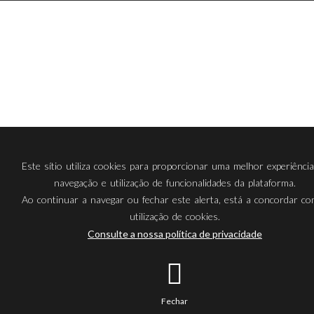
Este sítio utiliza cookies para proporcionar uma melhor experiênci
navegação e utilização de funcionalidades da plataforma.
Ao continuar a navegar ou fechar este alerta, está a concordar c
utilização de cookies.
Consulte a nossa política de privacidade
Fechar