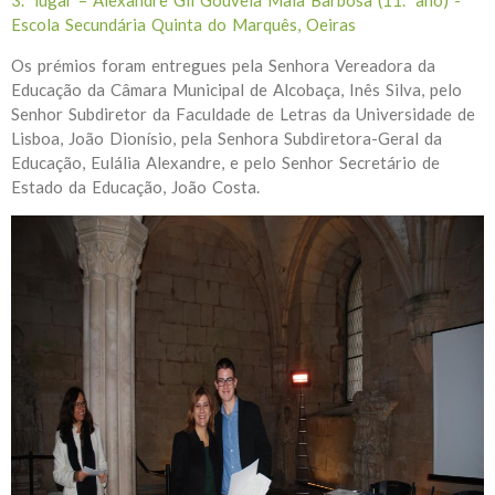
Escola Secundária Quinta do Marquês, Oeiras
Os prémios foram entregues pela Senhora Vereadora da
Educação da Câmara Municipal de Alcobaça, Inês Silva, pelo
Senhor Subdiretor da Faculdade de Letras da Universidade de
Lisboa, João Dionísio, pela Senhora Subdiretora-Geral da
Educação, Eulália Alexandre, e pelo Senhor Secretário de
Estado da Educação, João Costa.