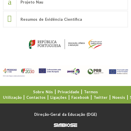
Projeto Nau
Resumos de Evidência Científica
Sobre Nós
Privacidade
Termos
Utilização
Contactos
Ligações
Facebook
Twitter
Noesis
Direção-Geral da Educação (DGE)