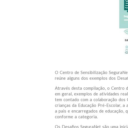
O Centro de Sensibilização SeguraNe
reúne alguns dos exemplos dos Desaf
Através desta compilação, o Centro d
em geral, exemplos de atividades re
tem contado com a colaboração dos Ce
crianças da Educação Pré-Escolar, a al
a pais e encarregados de educação, q
conforme a categoria.
Os Desafios SeguraNet são uma inicia