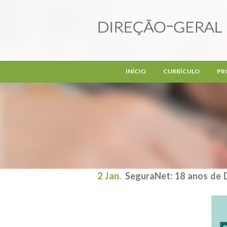
Passar para o conteúdo principal
INÍCIO
CURRÍCULO
PR
2 Jan.
SeguraNet: 18 anos de 