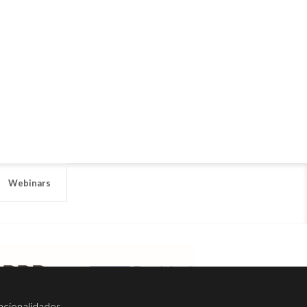
Webinars
ncionalidades