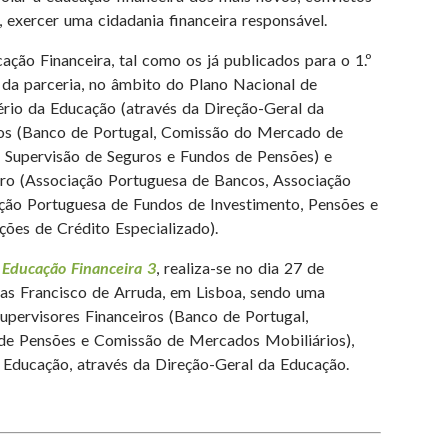
o, exercer uma cidadania financeira responsável.
ção Financeira, tal como os já publicados para o 1.º
ta da parceria, no âmbito do Plano Nacional de
ério da Educação (através da Direção-Geral da
iros (Banco de Portugal, Comissão do Mercado de
e Supervisão de Seguros e Fundos de Pensões) e
iro (Associação Portuguesa de Bancos, Associação
ção Portuguesa de Fundos de Investimento, Pensões e
ções de Crédito Especializado).
Educação Financeira 3
, realiza-se no dia 27 de
as Francisco de Arruda, em Lisboa, sendo uma
Supervisores Financeiros (Banco de Portugal,
 de Pensões e Comissão de Mercados Mobiliários),
 Educação, através da Direção-Geral da Educação.