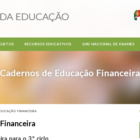
OJETOS
RECURSOS EDUCATIVOS
JURI NACIONAL DE EXAMES
Cadernos de Educação Financeira
DUCAÇÃO FINANCEIRA
Financeira
a para o 3.º ciclo