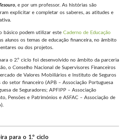
Tesouro
, e por um professor. As histórias são
ram explicitar e completar os saberes, as atitudes e
tiva.
no básico podem utilizar este
Caderno de Educação
s alunos os temas de educação financeira, no âmbito
entares ou dos projetos.
ara o 2.º ciclo foi desenvolvido no âmbito da parceria
ção, o Conselho Nacional de Supervisores Financeiros
rcado de Valores Mobiliários e Instituto de Seguros
s do setor financeiro (APB – Associação Portuguesa
guesa de Seguradores; APFIPP – Associação
nto, Pensões e Patrimónios e ASFAC – Associação de
).
a para o 1.º ciclo