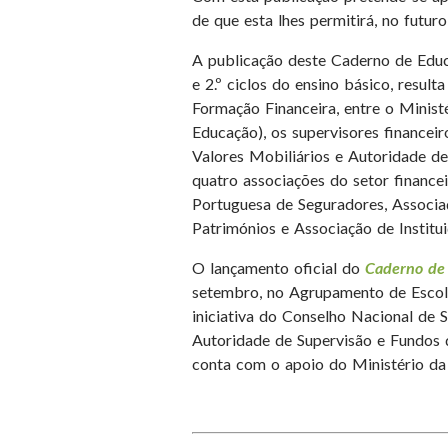
de que esta lhes permitirá, no futur
A publicação deste Caderno de Educa
e 2.º ciclos do ensino básico, resul
Formação Financeira, entre o Minist
Educação), os supervisores finance
Valores Mobiliários e Autoridade d
quatro associações do setor finance
Portuguesa de Seguradores, Associa
Patrimónios e Associação de Institui
O lançamento oficial do
Caderno de 
setembro, no Agrupamento de Escol
iniciativa do Conselho Nacional de 
Autoridade de Supervisão e Fundos
conta com o apoio do Ministério da