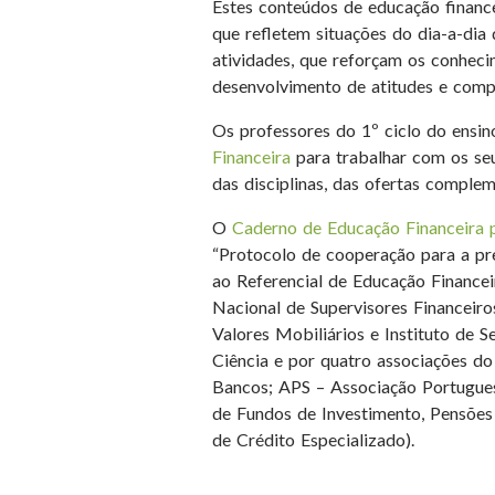
Estes conteúdos de educação finance
que refletem situações do dia-a-dia
atividades, que reforçam os conheci
desenvolvimento de atitudes e comp
Os professores do 1º ciclo do ensin
Financeira
para trabalhar com os seu
das disciplinas, das ofertas complem
O
Caderno de Educação Financeira pa
“Protocolo de cooperação para a pr
ao Referencial de Educação Finance
Nacional de Supervisores Financeir
Valores Mobiliários e Instituto de S
Ciência e por quatro associações do
Bancos; APS – Associação Portugue
de Fundos de Investimento, Pensões
de Crédito Especializado).