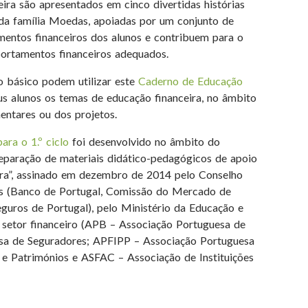
ira são apresentados em cinco divertidas histórias
 da família Moedas, apoiadas por um conjunto de
mentos financeiros dos alunos e contribuem para o
ortamentos financeiros adequados.
o básico podem utilizar este
Caderno de Educação
s alunos os temas de educação financeira, no âmbito
entares ou dos projetos.
ra o 1.º ciclo
foi desenvolvido no âmbito do
eparação de materiais didático-pedagógicos de apoio
ira”, assinado em dezembro de 2014 pelo Conselho
os (Banco de Portugal, Comissão do Mercado de
eguros de Portugal), pelo Ministério da Educação e
 setor financeiro (APB – Associação Portuguesa de
sa de Seguradores; APFIPP – Associação Portuguesa
 e Patrimónios e ASFAC – Associação de Instituições