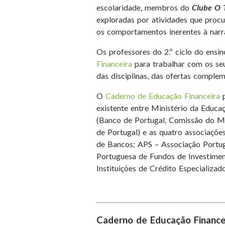
escolaridade, membros do
Clube O 
exploradas por atividades que procu
os comportamentos inerentes à narra
Os professores do 2.º ciclo do ensi
Financeira
para trabalhar com os seu
das disciplinas, das ofertas complem
O
Caderno de Educação Financeira
p
existente entre Ministério da Educa
(Banco de Portugal, Comissão do Me
de Portugal) e as quatro associaçõe
de Bancos; APS – Associação Portu
Portuguesa de Fundos de Investime
Instituições de Crédito Especializado
Caderno de Educação Financeir