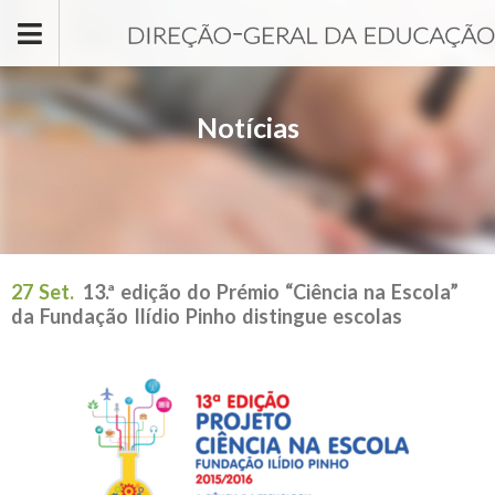
Passar para o conteúdo principal
Notícias
27 Set.
13.ª edição do Prémio “Ciência na Escola”
da Fundação Ilídio Pinho distingue escolas