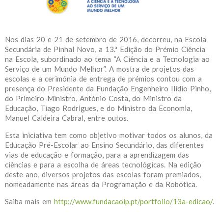
Nos dias 20 e 21 de setembro de 2016, decorreu, na Escola
Secundária de Pinhal Novo, a 13.ª Edição do Prémio Ciência
na Escola, subordinado ao tema “A Ciência e a Tecnologia ao
Serviço de um Mundo Melhor”. A mostra de projetos das
escolas e a cerimónia de entrega de prémios contou com a
presença do Presidente da Fundação Engenheiro Ilídio Pinho,
do Primeiro-Ministro, António Costa, do Ministro da
Educação, Tiago Rodrigues, e do Ministro da Economia,
Manuel Caldeira Cabral, entre outos.
Esta iniciativa tem como objetivo motivar todos os alunos, da
Educação Pré-Escolar ao Ensino Secundário, das diferentes
vias de educação e formação, para a aprendizagem das
ciências e para a escolha de áreas tecnológicas. Na edição
deste ano, diversos projetos das escolas foram premiados,
nomeadamente nas áreas da Programação e da Robótica.
Saiba mais em
http://www.fundacaoip.pt/portfolio/13a-edicao/
.