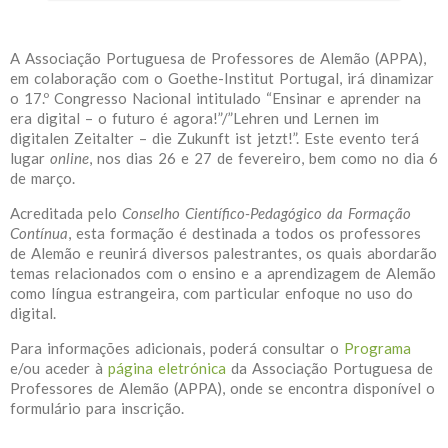
A Associação Portuguesa de Professores de Alemão (APPA),
em colaboração com o Goethe-Institut Portugal, irá dinamizar
o 17.º Congresso Nacional intitulado “Ensinar e aprender na
era digital – o futuro é agora!”/”Lehren und Lernen im
digitalen Zeitalter – die Zukunft ist jetzt!”. Este evento terá
lugar
online
, nos dias 26 e 27 de fevereiro, bem como no dia 6
de março.
Acreditada pelo
Conselho Científico-Pedagógico da Formação
Contínua
, esta formação é destinada a todos os professores
de Alemão e reunirá diversos palestrantes, os quais abordarão
temas relacionados com o ensino e a aprendizagem de Alemão
como língua estrangeira, com particular enfoque no uso do
digital.
Para informações adicionais, poderá consultar o
Programa
e/ou aceder à
página eletrónica
da Associação Portuguesa de
Professores de Alemão (APPA), onde se encontra disponível o
formulário para inscrição.