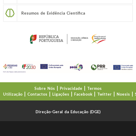
Resumos de Evidência Científica
Sobre Nós
Privacidade
Termos
Utilização
Contactos
Ligações
Facebook
Twitter
Noesis
Direção-Geral da Educação (DGE)