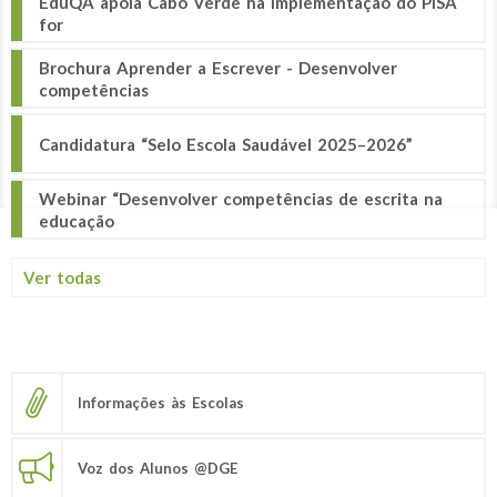
EduQA apoia Cabo Verde na implementação do PISA
for
Brochura Aprender a Escrever - Desenvolver
competências
Candidatura “Selo Escola Saudável 2025–2026”
Webinar “Desenvolver competências de escrita na
educação
Ver todas
Informações às Escolas
Voz dos Alunos @DGE