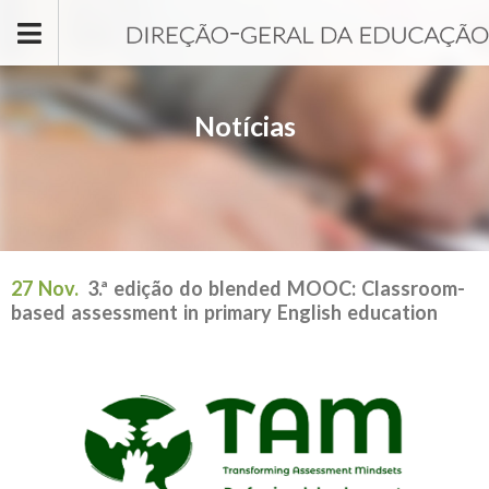
Passar para o conteúdo principal
Notícias
27 Nov.
3.ª edição do blended MOOC: Classroom-
based assessment in primary English education