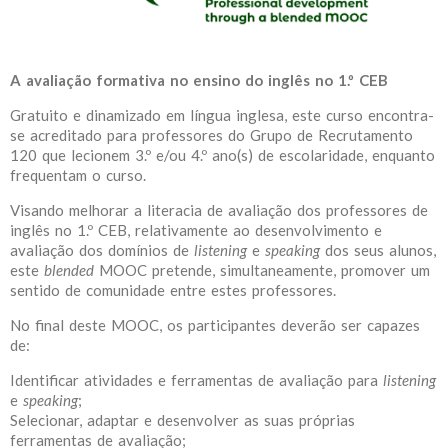
A avaliação formativa no ensino do inglês no 1.º CEB
Gratuito e dinamizado em língua inglesa, este curso encontra-
se acreditado para professores do Grupo de Recrutamento
120 que lecionem 3.º e/ou 4.º ano(s) de escolaridade, enquanto
frequentam o curso.
Visando melhorar a literacia de avaliação dos professores de
inglês no 1.º CEB, relativamente ao desenvolvimento e
avaliação dos domínios de
listening
e
speaking
dos seus alunos,
este
blended
MOOC pretende, simultaneamente, promover um
sentido de comunidade entre estes professores.
No final deste MOOC, os participantes deverão ser capazes
de:
Identificar atividades e ferramentas de avaliação para
listening
e
speaking
;
Selecionar, adaptar e desenvolver as suas próprias
ferramentas de avaliação;