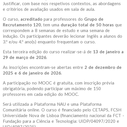
Justificar, com base nos respetivos contextos, as abordagens
e critérios de avaliação usados em sala de aula.
O curso,
acreditado
para professores do
Grupo de
Recrutamento 120
, tem uma
duração total de 50 horas
que
correspondem a 8 semanas de estudo e uma semana de
indução. Os participantes deverão lecionar Inglês a alunos do
3.º e/ou 4.º ano(s) enquanto frequentam o curso.
Esta terceira edição do curso realizar-se-á de
13 de janeiro a
29 de março de 2026
.
As inscrições encontram-se abertas entre
2 de dezembro de
2025 e 6 de janeiro de 2026
.
A participação no MOOC é gratuita, com inscrição prévia
obrigatória, podendo participar um máximo de 150
professores em cada edição do MOOC.
Será utilizada a Plataforma NAU e uma Plataforma
Comunitária online. O curso é financiado pelo CETAPS, FCSH
Universidade Nova de Lisboa (financiamento nacional da FCT -
Fundação para a Ciência e Tecnologia: UIDP/04097/2020 e
UID/4097/2025).