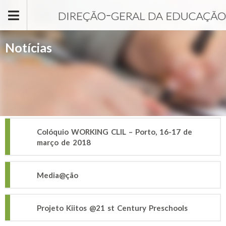
Passar para o conteúdo principal
Notícias
Colóquio WORKING CLIL – Porto, 16-17 de
março de 2018
Media@ção
Projeto Kiitos @21 st Century Preschools