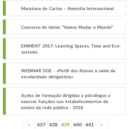
Maratona de Cartas – Amnistia Internacional
Concurso de ideias "Vamos Mudar o Mundo"
EMINENT 2017: Learning Spaces, Time and Eco-
systems
WEBINAR DGE - «Perfil dos Alunos à saída da
escolaridade obrigatória»
Ações de formação dirigidas a psicólogos a
exercer funções nos estabelecimentos de
ensino da rede pública - 2018
‹
437
438
439
440
441
›
Páginas