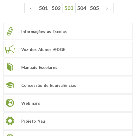
‹
501
502
503
504
505
›
Páginas
Informações às Escolas
Voz dos Alunos @DGE
Manuais Escolares
Concessão de Equivalências
Webinars
Projeto Nau