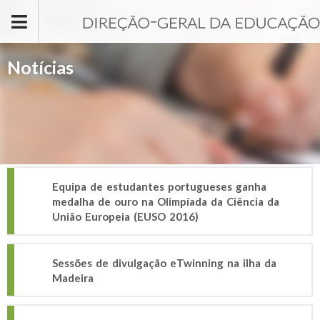
Passar para o conteúdo principal
Notícias
Equipa de estudantes portugueses ganha
medalha de ouro na Olimpíada da Ciência da
União Europeia (EUSO 2016)
Sessões de divulgação eTwinning na ilha da
Madeira