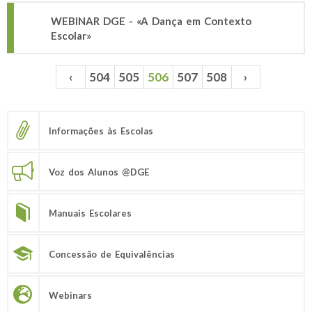
WEBINAR DGE - «A Dança em Contexto
Escolar»
‹
504
505
506
507
508
›
Páginas
Informações às Escolas
Voz dos Alunos @DGE
Manuais Escolares
Concessão de Equivalências
Webinars