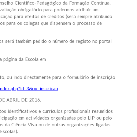
onselho Científico-Pedagógico da Formação Contínua,
valiação obrigatório para podermos atribuir um
icação para efeitos de créditos (será sempre atribuído
tos para os colegas que dispensem o processo de
tos será também pedido o número de registo no portal
 a página da Escola em
ito, ou indo directamente para o formulário de inscrição
index.php?id=3&op=inscricao
DE ABRIL DE 2016.
s identificativos e currículos profissionais resumidos
icipação em actividades organizadas pelo LIP ou pelo
s da Ciência Viva ou de outras organizações ligadas
Escolas).