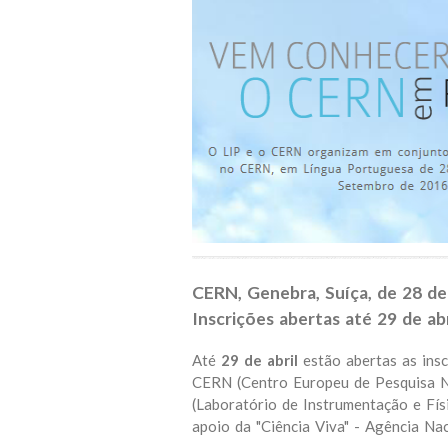
CERN, Genebra, Suíça, de 28 d
Inscrições abertas até 29 de abr
Até
29 de abril
estão abertas as insc
CERN (Centro Europeu de Pesquisa N
(Laboratório de Instrumentação e Fís
apoio da "Ciência Viva" - Agência Nac