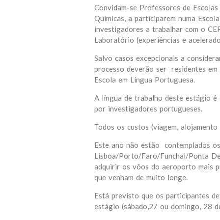
Convidam-se Professores de Escolas P
Químicas, a participarem numa Escola
investigadores a trabalhar com o CER
Laboratório (experiências e acelerado
Salvo casos excepcionais a considerar
processo deverão ser residentes em 
Escola em Língua Portuguesa.
A língua de trabalho deste estágio 
por investigadores portugueses.
Todos os custos (viagem, alojamento
Este ano não estão contemplados os
Lisboa/Porto/Faro/Funchal/Ponta Del
adquirir os vôos do aeroporto mais 
que venham de muito longe.
Está previsto que os participantes 
estágio (sábado,27 ou domingo, 28 d