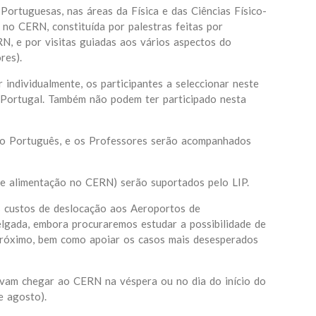
ortuguesas, nas áreas da Física e das Ciências Físico-
 no CERN, constituída por palestras feitas por
N, e por visitas guiadas aos vários aspectos do
res).
 individualmente, os participantes a seleccionar neste
Portugal. Também não podem ter participado nesta
é o Português, e os Professores serão acompanhados
 e alimentação no CERN) serão suportados pelo LIP.
 custos de deslocação aos Aeroportos de
gada, embora procuraremos estudar a possibilidade de
próximo, bem como apoiar os casos mais desesperados
devam chegar ao CERN na véspera ou no dia do início do
e agosto).