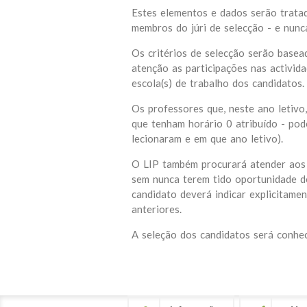
Estes elementos e dados serão trata
membros do júri de selecção - e nunc
Os critérios de selecção serão basea
atenção as participações nas activida
escola(s) de trabalho dos candidatos.
Os professores que, neste ano letiv
que tenham horário 0 atribuído - po
lecionaram e em que ano letivo).
O LIP também procurará atender aos 
sem nunca terem tido oportunidade de
candidato deverá indicar explicitame
anteriores.
A seleção dos candidatos será conhe