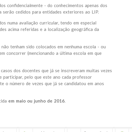
dos confidencialmente - do conhecimentos apenas dos
a serão cedidos para entidades exteriores ao LIP.
dos numa avaliação curricular, tendo em especial
des acima referidas e a localização geográfica da
o, não tenham sido colocados em nenhuma escola - ou
dem concorrer (mencionando a última escola em que
casos dos docentes que já se inscreveram muitas vezes
 participar, pelo que este ano cada professor
nte o número de vezes que já se candidatou em anos
cida
em maio ou junho de 2016
.