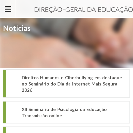
Passar para o conteúdo principal
Notícias
Direitos Humanos e Ciberbullying em destaque
no Seminário do Dia da Internet Mais Segura
2026
XII Seminário de Psicologia da Educação |
Transmissão online