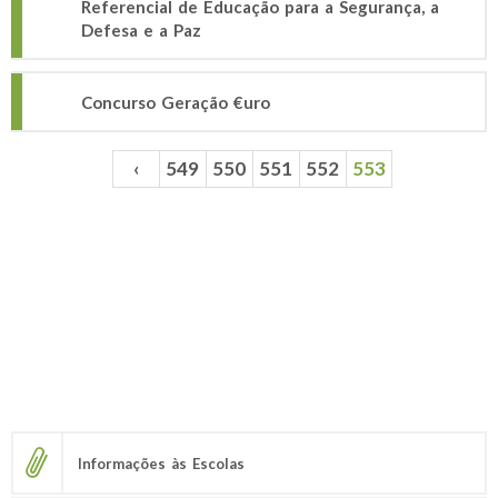
Referencial de Educação para a Segurança, a
Defesa e a Paz
Concurso Geração €uro
‹
549
550
551
552
553
Páginas
Informações às Escolas