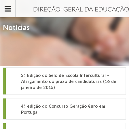
Passar para o conteúdo principal
Notícias
3.ª Edição do Selo de Escola Intercultural –
Alargamento do prazo de candidaturas (16 de
janeiro de 2015)
4.ª edição do Concurso Geração €uro em
Portugal