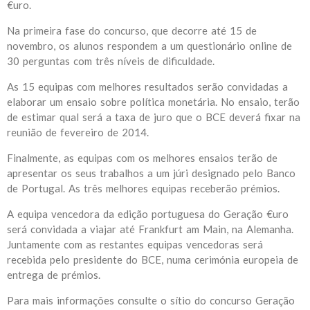
€uro.
Na primeira fase do concurso, que decorre até 15 de
novembro, os alunos respondem a um questionário online de
30 perguntas com três níveis de dificuldade.
As 15 equipas com melhores resultados serão convidadas a
elaborar um ensaio sobre política monetária. No ensaio, terão
de estimar qual será a taxa de juro que o BCE deverá fixar na
reunião de fevereiro de 2014.
Finalmente, as equipas com os melhores ensaios terão de
apresentar os seus trabalhos a um júri designado pelo Banco
de Portugal. As três melhores equipas receberão prémios.
A equipa vencedora da edição portuguesa do Geração €uro
será convidada a viajar até Frankfurt am Main, na Alemanha.
Juntamente com as restantes equipas vencedoras será
recebida pelo presidente do BCE, numa cerimónia europeia de
entrega de prémios.
Para mais informações consulte o sítio do concurso Geração