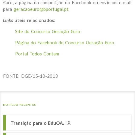
€uro, a página da competição no Facebook ou envie um e-mail
para
geracaoeuro@bportugal.pt
.
Links
úteis relacionados
:
Site do Concurso Geração €uro
Página do Facebook do Concurso Geração €uro
Portal Todos Contam
FONTE: DGE/15-10-2013
NOTÍCIAS RECENTES
Transição para o EduQA, I.P.