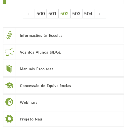
‹
500
501
502
503
504
›
Páginas
Informações às Escolas
Voz dos Alunos @DGE
Manuais Escolares
Concessão de Equivalências
Webinars
Projeto Nau