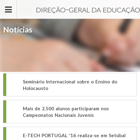
Passar para o conteúdo principal
Notícias
Seminário Internacional sobre o Ensino do
Holocausto
Mais de 2.500 alunos participaram nos
Campeonatos Nacionais Juvenis
E-TECH PORTUGAL '16 realiza-se em Setúbal