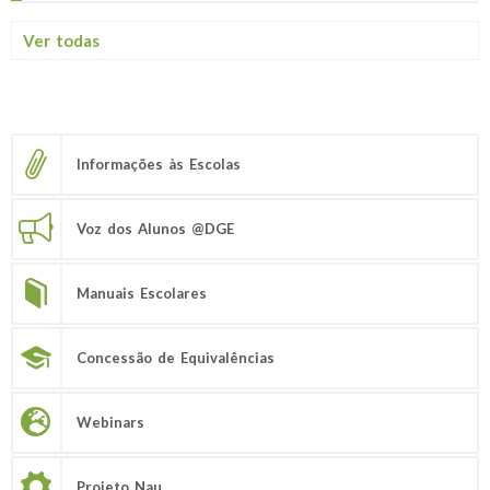
Ver todas
Informações às Escolas
Voz dos Alunos @DGE
Manuais Escolares
Concessão de Equivalências
Webinars
Projeto Nau