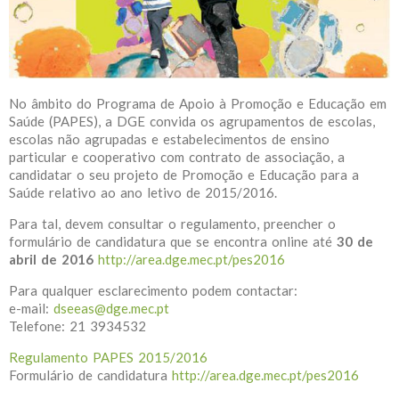
No âmbito do Programa de Apoio à Promoção e Educação em
Saúde (PAPES), a DGE convida os agrupamentos de escolas,
escolas não agrupadas e estabelecimentos de ensino
particular e cooperativo com contrato de associação, a
candidatar o seu projeto de Promoção e Educação para a
Saúde relativo ao ano letivo de 2015/2016.
Para tal, devem consultar o regulamento, preencher o
formulário de candidatura que se encontra online até
30 de
abril de 2016
http://area.dge.mec.pt/pes2016
Para qualquer esclarecimento podem contactar:
e-mail:
dseeas@dge.mec.pt
Telefone: 21 3934532
Regulamento PAPES 2015/2016
Formulário de candidatura
http://area.dge.mec.pt/pes2016