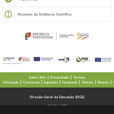
Resumos de Evidência Científica
Sobre Nós
Privacidade
Termos
Utilização
Contactos
Ligações
Facebook
Twitter
Noesis
Direção-Geral da Educação (DGE)