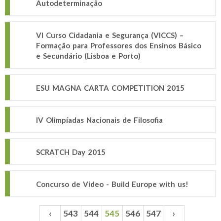
Autodeterminação
VI Curso Cidadania e Segurança (VICCS) –
Formação para Professores dos Ensinos Básico
e Secundário (Lisboa e Porto)
ESU MAGNA CARTA COMPETITION 2015
IV Olimpíadas Nacionais de Filosofia
SCRATCH Day 2015
Concurso de Video - Build Europe with us!
‹
543
544
545
546
547
›
Páginas