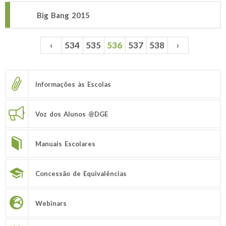
Big Bang 2015
‹
534
535
536
537
538
›
Páginas
Informações às Escolas
Voz dos Alunos @DGE
Manuais Escolares
Concessão de Equivalências
Webinars