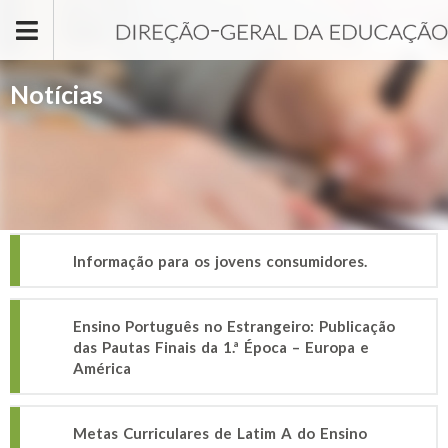
Passar para o conteúdo principal
Notícias
Informação para os jovens consumidores.
Ensino Português no Estrangeiro: Publicação
das Pautas Finais da 1.ª Época – Europa e
América
Metas Curriculares de Latim A do Ensino