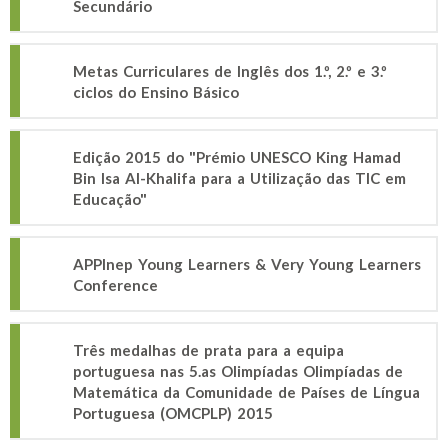
Secundário
Metas Curriculares de Inglês dos 1.º, 2.º e 3.º
ciclos do Ensino Básico
Edição 2015 do "Prémio UNESCO King Hamad
Bin Isa Al-Khalifa para a Utilização das TIC em
Educação"
APPInep Young Learners & Very Young Learners
Conference
Três medalhas de prata para a equipa
portuguesa nas 5.as Olimpíadas Olimpíadas de
Matemática da Comunidade de Países de Língua
Portuguesa (OMCPLP) 2015