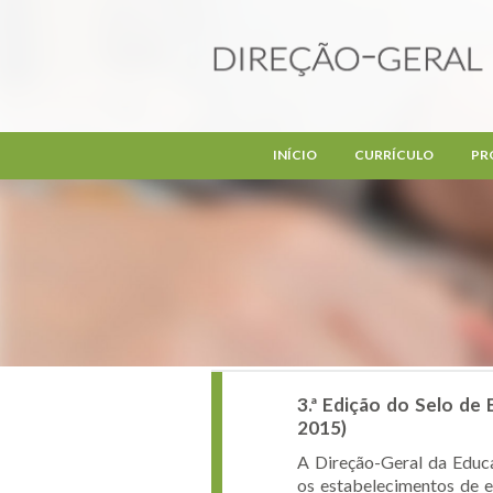
Passar para o conteúdo principal
INÍCIO
CURRÍCULO
PR
3.ª Edição do Selo de
2015)
A Direção-Geral da Educa
os estabelecimentos de ed