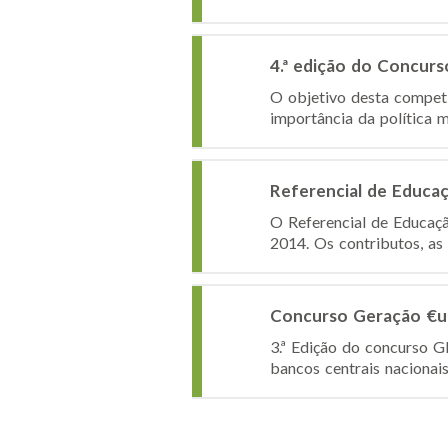
4.ª edição do Concur
O objetivo desta competi
importância da política m
Referencial de Educaç
O Referencial de Educaçã
2014. Os contributos, as
Concurso Geração €u
3.ª Edição do concurso 
bancos centrais nacionai
Páginas