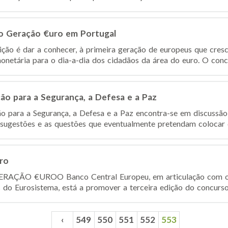
so Geração €uro em Portugal
ção é dar a conhecer, à primeira geração de europeus que cres
onetária para o dia-a-dia dos cidadãos da área do euro. O concu
ão para a Segurança, a Defesa e a Paz
o para a Segurança, a Defesa e a Paz encontra-se em discussão
 sugestões e as questões que eventualmente pretendam colocar d
ro
GERAÇÃO €URO​ O Banco Central Europeu, em articulação com o
s do Eurosistema, está a promover a terceira edição do concurso
‹
549
550
551
552
553