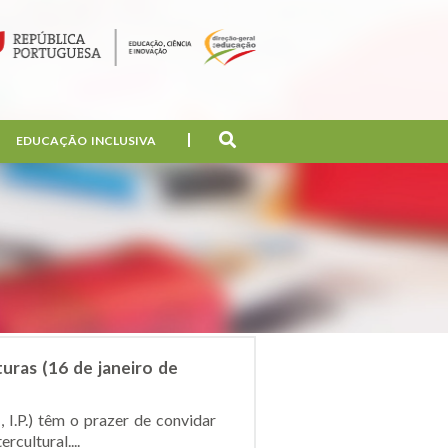
EDUCAÇÃO INCLUSIVA
uras (16 de janeiro de
I.P.) têm o prazer de convidar
cultural....