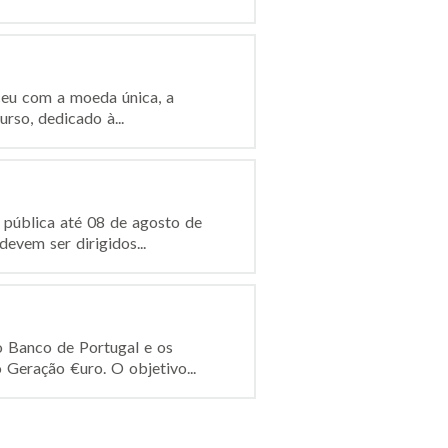
ceu com a moeda única, a
rso, dedicado à...
 pública até 08 de agosto de
evem ser dirigidos...
 Banco de Portugal e os
 Geração €uro. O objetivo...