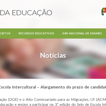
OJETOS
RECURSOS EDUCATIVOS
JURI NACIONAL DE EXAMES
Notícias
 Escola Intercultural – Alargamento do prazo de candidat
ção (DGE) e o Alto Comissariado para as Migrações, I.P. (ACM, 
ucação e ensino a participar na 3.ª edição do Selo de Escola Inter