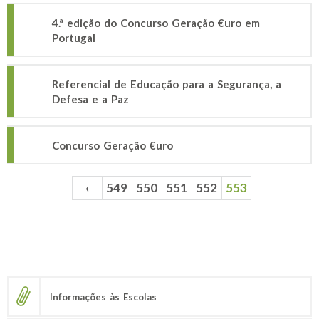
4.ª edição do Concurso Geração €uro em
Portugal
Referencial de Educação para a Segurança, a
Defesa e a Paz
Concurso Geração €uro
‹
549
550
551
552
553
Páginas
Informações às Escolas