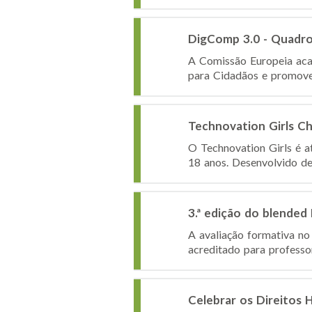
DigComp 3.0 - Quadro
A Comissão Europeia aca
para Cidadãos e promove
Technovation Girls C
O Technovation Girls é a
18 anos. Desenvolvido des
3.ª edição do blende
A avaliação formativa no
acreditado para professo
Celebrar os Direitos