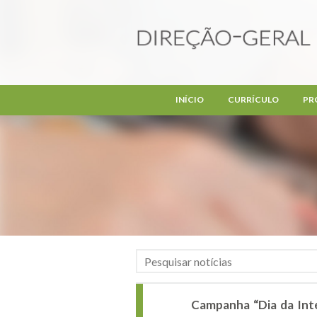
Passar para o conteúdo principal
INÍCIO
CURRÍCULO
PR
Campanha “Dia da Inte