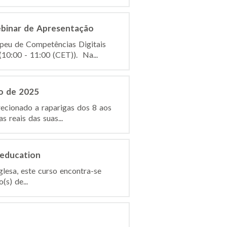
ebinar de Apresentação
peu de Competências Digitais
0:00 - 11:00 (CET)). Na...
o de 2025
ecionado a raparigas dos 8 aos
 reais das suas...
 education
glesa, este curso encontra-se
s) de...