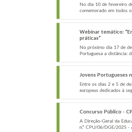
No dia 10 de fevereiro de
comemorado em todos os c
Webinar temático: “En
práticas”
No próximo dia 17 de de
Portuguesa a distância: d
Jovens Portugueses n
Entre os dias 2 e 5 de d
europeus dedicados à seg
Concurso Público - 
A Direção-Geral da Educa
n.º CPU/06/DGE/2025 - Aq