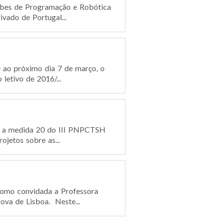
ubes de Programação e Robótica
vado de Portugal...
 ao próximo dia 7 de março, o
letivo de 2016/...
o, a medida 20 do III PNPCTSH
ojetos sobre as...
 como convidada a Professora
va de Lisboa. Neste...