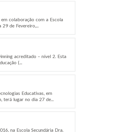
o, em colaboração com a Escola
29 de Fevereiro,...
inning acreditado – nível 2. Esta
ucação (...
ecnologias Educativas, em
terá lugar no dia 27 de...
2016, na Escola Secundária Dra.