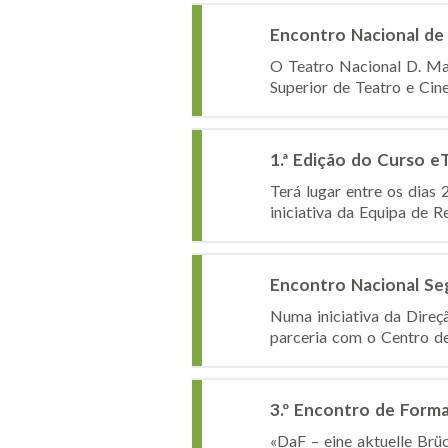
Encontro Nacional de
O Teatro Nacional D. Mar
Superior de Teatro e Cin
1.ª Edição do Curso e
Terá lugar entre os dias 
iniciativa da Equipa de R
Encontro Nacional Seg
Numa iniciativa da Direç
parceria com o Centro de
3.º Encontro de Form
«DaF – eine aktuelle Brüc