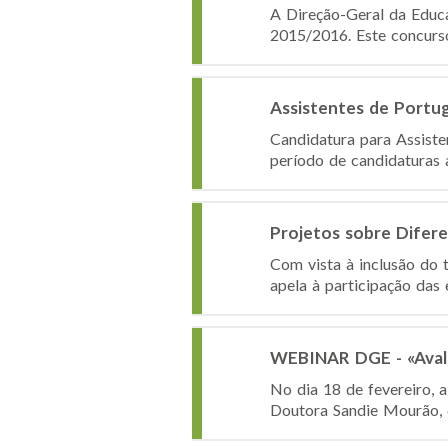
A Direção-Geral da Educ
2015/2016. Este concurso
Assistentes de Portu
Candidatura para Assist
período de candidaturas 
Projetos sobre Difer
Com vista à inclusão do
apela à participação das 
WEBINAR DGE - «Avali
No dia 18 de fevereiro, 
Doutora Sandie Mourão, 