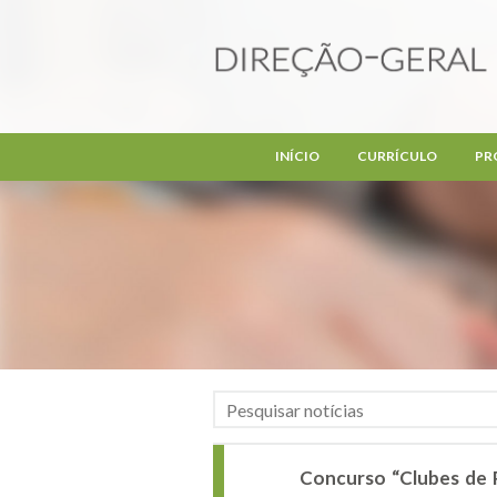
Passar para o conteúdo principal
INÍCIO
CURRÍCULO
PR
Concurso “Clubes de 