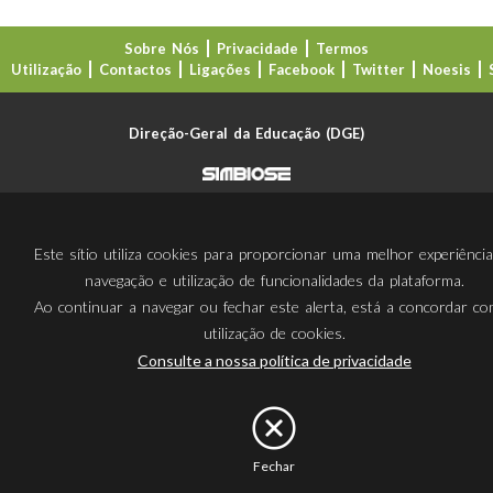
Sobre Nós
Privacidade
Termos
Utilização
Contactos
Ligações
Facebook
Twitter
Noesis
Direção-Geral da Educação (DGE)
Este sítio utiliza cookies para proporcionar uma melhor experiênci
navegação e utilização de funcionalidades da plataforma.
Ao continuar a navegar ou fechar este alerta, está a concordar c
utilização de cookies.
Consulte a nossa política de privacidade
Fechar