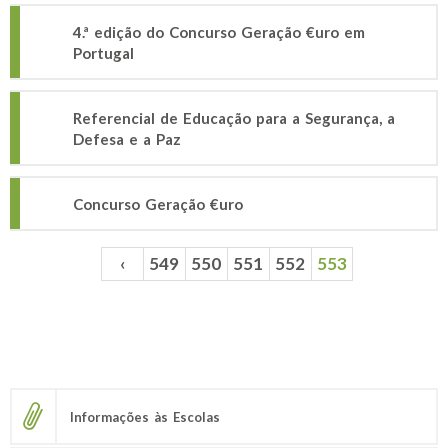
4.ª edição do Concurso Geração €uro em
Portugal
Referencial de Educação para a Segurança, a
Defesa e a Paz
Concurso Geração €uro
‹
549
550
551
552
553
Páginas
Informações às Escolas