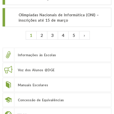
Olimpíadas Nacionais de Informática (ONI) –
inscrições até 15 de março
1
2
3
4
5
›
Páginas
Informações às Escolas
Voz dos Alunos @DGE
Manuais Escolares
Concessão de Equivalências