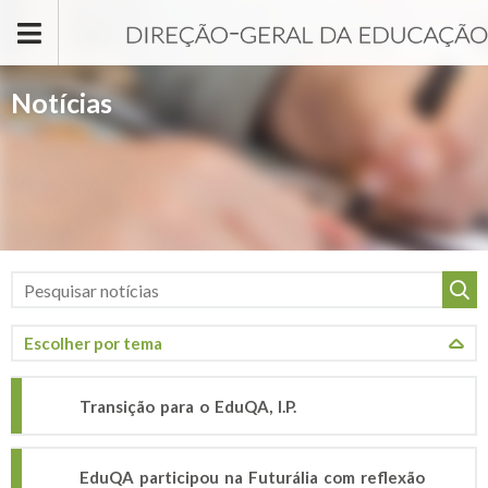
Passar para o conteúdo principal
Notícias
Transição para o EduQA, I.P.
EduQA participou na Futurália com reflexão