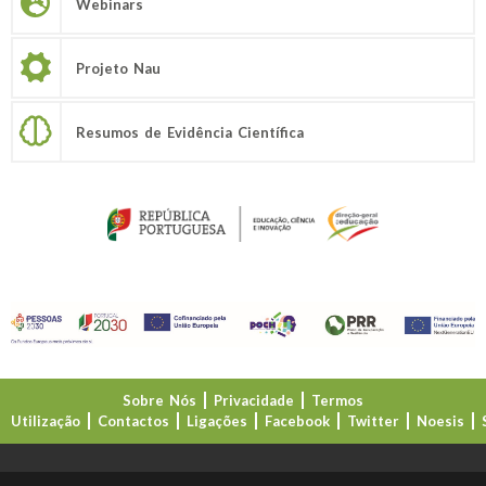
Webinars
Projeto Nau
Resumos de Evidência Científica
Sobre Nós
Privacidade
Termos
Utilização
Contactos
Ligações
Facebook
Twitter
Noesis
Direção-Geral da Educação (DGE)