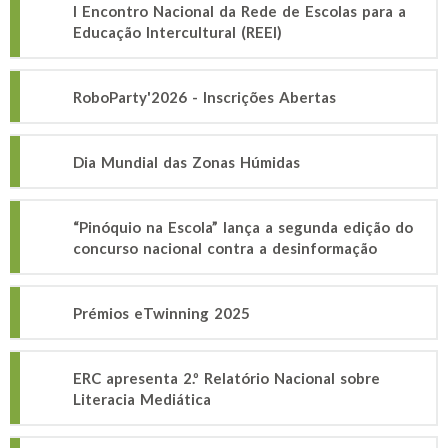
I Encontro Nacional da Rede de Escolas para a
Educação Intercultural (REEI)
RoboParty'2026 - Inscrições Abertas
Dia Mundial das Zonas Húmidas
“Pinóquio na Escola” lança a segunda edição do
concurso nacional contra a desinformação
Prémios eTwinning 2025
ERC apresenta 2.º Relatório Nacional sobre
Literacia Mediática