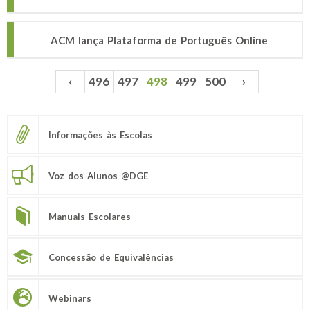
ACM lança Plataforma de Português Online
‹
496
497
498
499
500
›
Páginas
Informações às Escolas
Voz dos Alunos @DGE
Manuais Escolares
Concessão de Equivalências
Webinars