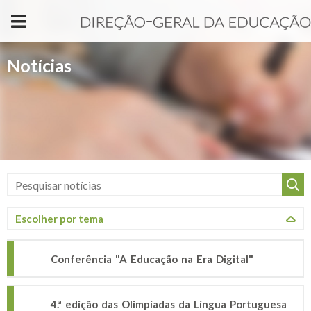
Passar para o conteúdo principal
Notícias
Conferência "A Educação na Era Digital"
4.ª edição das Olimpíadas da Língua Portuguesa