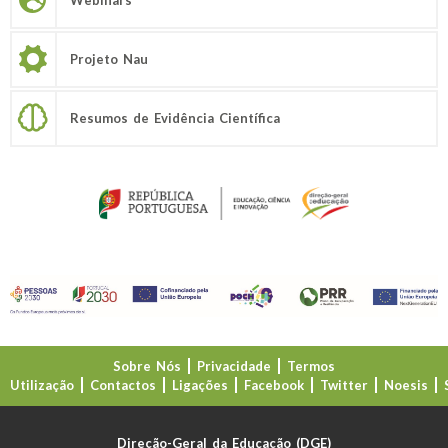
Webinars
Projeto Nau
Resumos de Evidência Científica
Sobre Nós
Privacidade
Termos
Utilização
Contactos
Ligações
Facebook
Twitter
Noesis
Direção-Geral da Educação (DGE)