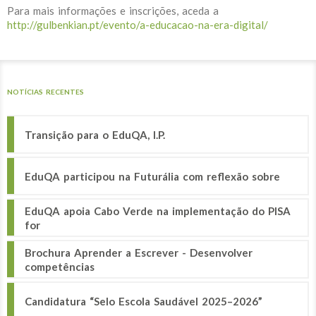
Para mais informações e inscrições, aceda a
http://gulbenkian.pt/evento/a-educacao-na-era-digital/
NOTÍCIAS RECENTES
Transição para o EduQA, I.P.
EduQA participou na Futurália com reflexão sobre
EduQA apoia Cabo Verde na implementação do PISA
for
Brochura Aprender a Escrever - Desenvolver
competências
Candidatura “Selo Escola Saudável 2025–2026”