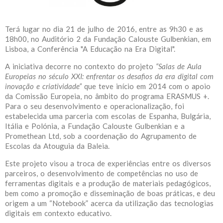
Terá lugar no dia 21 de julho de 2016, entre as 9h30 e as
18h00, no Auditório 2 da Fundação Calouste Gulbenkian, em
Lisboa, a Conferência "A Educação na Era Digital".
A iniciativa decorre no contexto do projeto
“Salas de Aula
Europeias no século XXI: enfrentar os desafios da era digital com
inovação e criatividade”
que teve início em 2014 com o apoio
da Comissão Europeia, no âmbito do programa ERASMUS +.
Para o seu desenvolvimento e operacionalização, foi
estabelecida uma parceria com escolas de Espanha, Bulgária,
Itália e Polónia, a Fundação Calouste Gulbenkian e a
Promethean Ltd, sob a coordenação do Agrupamento de
Escolas da Atouguia da Baleia.
Este projeto visou a troca de experiências entre os diversos
parceiros, o desenvolvimento de competências no uso de
ferramentas digitais e a produção de materiais pedagógicos,
bem como a promoção e disseminação de boas práticas, e deu
origem a um “Notebook” acerca da utilização das tecnologias
digitais em contexto educativo.